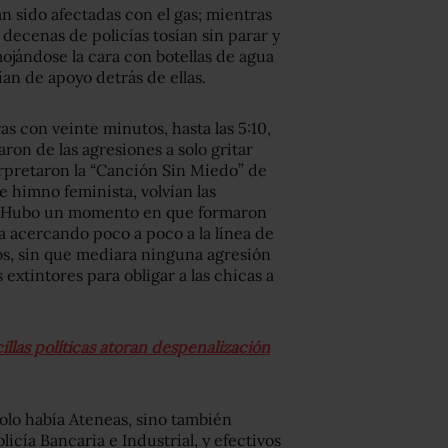
an sido afectadas con el gas; mientras
 decenas de policías tosían sin parar y
ojándose la cara con botellas de agua
an de apoyo detrás de ellas.
s con veinte minutos, hasta las 5:10,
ron de las agresiones a solo gritar
erpretaron la “Canción Sin Miedo” de
e himno feminista, volvían las
ías. Hubo un momento en que formaron
ba acercando poco a poco a la línea de
os, sin que mediara ninguna agresión
 extintores para obligar a las chicas a
llas políticas atoran despenalización
 solo había Ateneas, sino también
icía Bancaria e Industrial, y efectivos