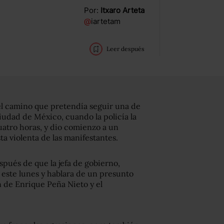
Por:
Itxaro Arteta
@
iartetam
Leer después
el camino que pretendía seguir una de
Ciudad de México, cuando la policía la
atro horas, y dio comienzo a un
a violenta de las manifestantes.
spués de que la jefa de gobierno,
 este lunes y hablara de un presunto
n de Enrique Peña Nieto y el