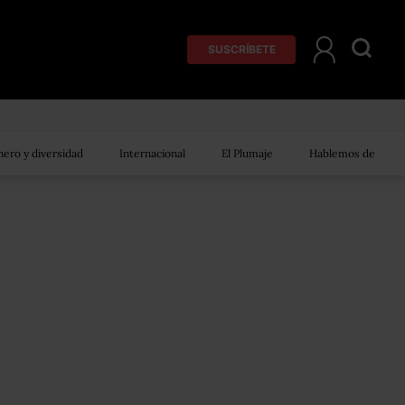
SUSCRÍBETE
ero y diversidad
Internacional
El Plumaje
Hablemos de