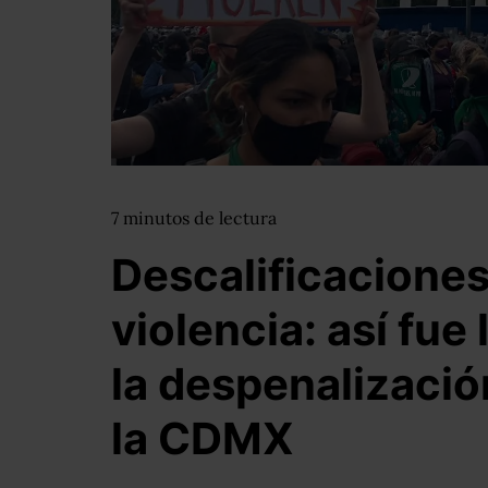
7
minutos
de lectura
Descalificaciones
violencia: así fue
la despenalizació
la CDMX