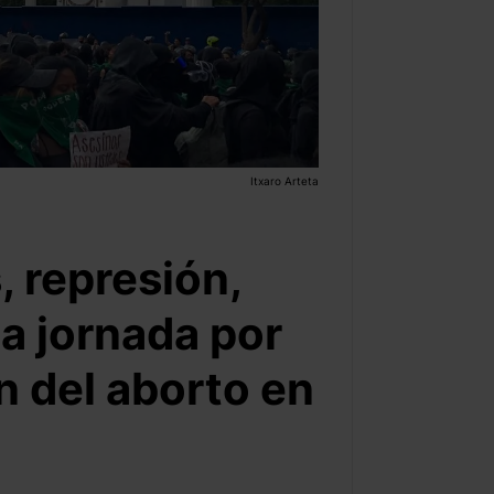
Itxaro Arteta
, represión,
 la jornada por
n del aborto en