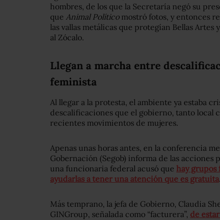
hombres, de los que la Secretaría negó su pres
que
Animal Político
mostró fotos, y entonces r
las vallas metálicas que protegían Bellas Artes 
al Zócalo.
Llegan a marcha entre descalifica
feminista
Al llegar a la protesta, el ambiente ya estaba cr
descalificaciones que el gobierno, tanto local 
recientes movimientos de mujeres.
Apenas unas horas antes, en la conferencia men
Gobernación (Segob) informa de las acciones p
una funcionaria federal acusó que
hay grupos 
ayudarlas a tener una atención que es gratuita
Más temprano, la jefa de Gobierno, Claudia Sh
GINGroup, señalada como “facturera”,
de estar