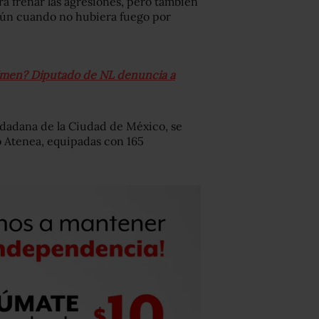
ra frenar las agresiones, pero también
aún cuando no hubiera fuego por
rimen? Diputado de NL denuncia a
udadana de la Ciudad de México, se
o Atenea, equipadas con 165