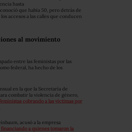
encia hasta
econoció que había 50, pero detrás de
y los accesos a las calles que conducen
ciones al movimiento
ispado entre las feministas por las
como federal, ha hecho de los
sual en la que la Secretaría de
ara combatir la violencia de género,
feministas cobrando a las víctimas por
.
einbaum, acusó a la empresa
 financiando a quienes tomaron la