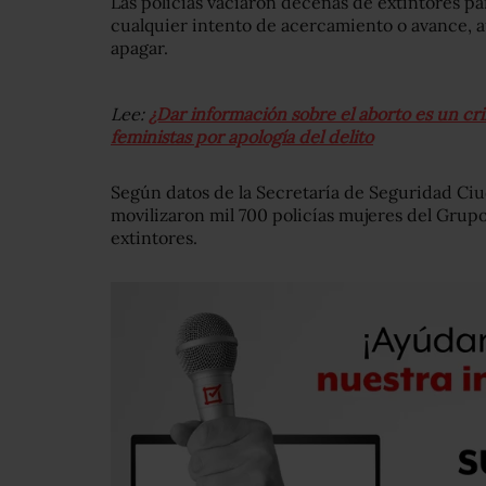
Las policías vaciaron decenas de extintores pa
cualquier intento de acercamiento o avance, 
apagar.
Lee:
¿Dar información sobre el aborto es un c
feministas por apología del delito
Según datos de la Secretaría de Seguridad Ci
movilizaron mil 700 policías mujeres del Grup
extintores.