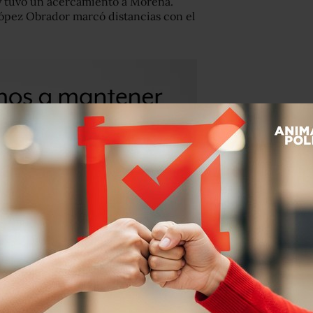
y tuvo un acercamiento a Morena.
López Obrador marcó distancias con el