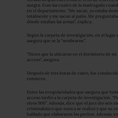
suegra. Eran las cuatro de la madrugada cuan
en el departamento. “Me sacan, yo estaba des
totalmente y me sacan al patio. Me preguntaban
dónde estaban las armas”, explica.
Según la carpeta de investigación, en el luga
asegura que se la “sembraron”.
“Dicen que la ubicaron en el dormitorio de mi 
acceso”, asegura.
Después de tres horas de cateo, fue conducid
entonces.
Entre las irregularidades que asegura que hub
acceso tardío a la carpeta de investigación. “P
otros 900”. Además, dice que el juez dio seis m
criminalístico que nunca se realizó y que su ro
hablado que elaboraron los peritos. Además, en