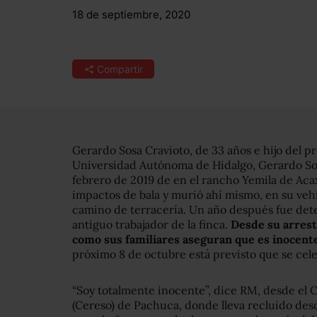
18 de septiembre, 2020
Compartir
Gerardo Sosa Cravioto, de 33 años e hijo del p
Universidad Autónoma de Hidalgo, Gerardo Sos
febrero de 2019 de en el rancho Yemila de Acax
impactos de bala y murió ahí mismo, en su veh
camino de terracería. Un año después fue det
antiguo trabajador de la finca.
Desde su arrest
como sus familiares aseguran que es inocente
próximo 8 de octubre está previsto que se cel
“Soy totalmente inocente”, dice RM, desde el C
(Cereso) de Pachuca, donde lleva recluido desd