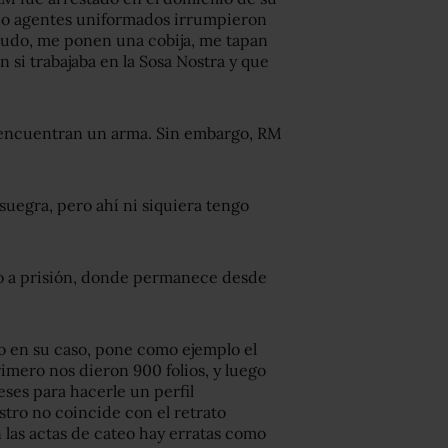
do agentes uniformados irrumpieron
nudo, me ponen una cobija, me tapan
 si trabajaba en la Sosa Nostra y que
r encuentran un arma. Sin embargo, RM
suegra, pero ahí ni siquiera tengo
o a prisión, donde permanece desde
o en su caso, pone como ejemplo el
rimero nos dieron 900 folios, y luego
eses para hacerle un perfil
stro no coincide con el retrato
 las actas de cateo hay erratas como