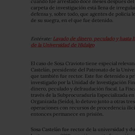
cuando fue arrestado doce meses después del 
carpeta de investigación está llena de irregula
defensa y, sobre todo, que agentes de policía 
de su suegra, en el que fue detenido.
Entérate:
Lavado de dinero, peculado y hasta h
de la Universidad de Hidalgo
El caso de Sosa Cravioto tiene especial relevan
Castelán, presidente del Patronato de la Univ
que también fue rector. Este fue detenido a pr
investigado por la Unidad de Investigación Fin
dinero, peculado y defraudación fiscal. La Fisc
través de la Subprocuraduría Especializada en
Organizada (Seido), lo detuvo junto a otras tre
operaciones con recursos de procedencia ilíc
entonces permanece en prisión.
Sosa Castelán fue rector de la universidad y d