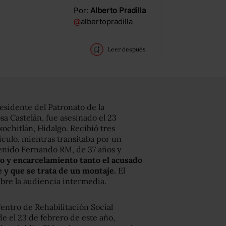
Por:
Alberto Pradilla
@
albertopradilla
Leer después
residente del Patronato de la
a Castelán, fue asesinado el 23
ochitlán, Hidalgo. Recibió tres
ículo, mientras transitaba por un
enido Fernando RM, de 37 años y
o y encarcelamiento tanto el acusado
 y que se trata de un montaje.
El
ebre la audiencia intermedia.
entro de Rehabilitación Social
e el 23 de febrero de este año,