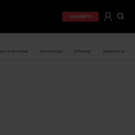
SUSCRÍBETE
ero y diversidad
Internacional
El Plumaje
Hablemos de