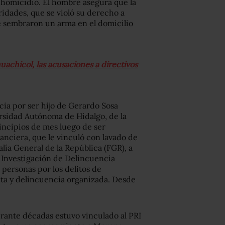
homicidio. El hombre asegura que la
ridades, que se violó su derecho a
le sembraron un arma en el domicilio
uachicol, las acusaciones a directivos
cia por ser hijo de Gerardo Sosa
ersidad Autónoma de Hidalgo, de la
incipios de mes luego de ser
anciera, que le vinculó con lavado de
alía General de la República (FGR), a
 Investigación de Delincuencia
s personas por los delitos de
ita y delincuencia organizada. Desde
urante décadas estuvo vinculado al PRI