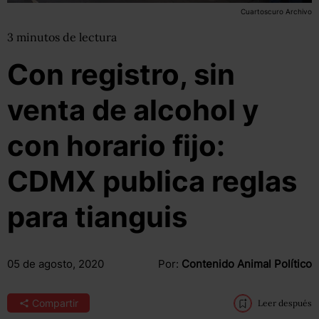
Cuartoscuro Archivo
3
minutos
de lectura
Con registro, sin
venta de alcohol y
con horario fijo:
CDMX publica reglas
para tianguis
05 de agosto, 2020
Por:
Contenido Animal Político
Compartir
Leer después