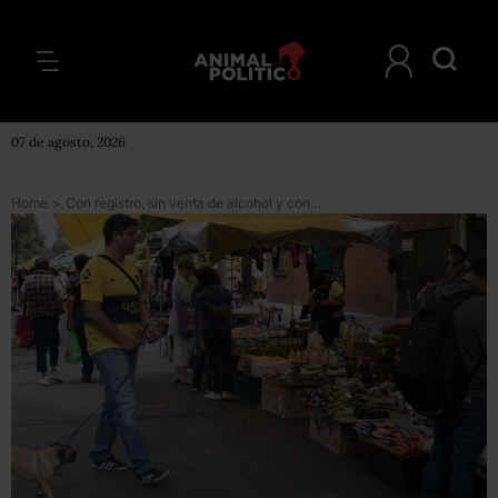
07 de agosto, 2026
Home
>
Con registro, sin venta de alcohol y con horario fijo: CDMX publica reglas para tianguis