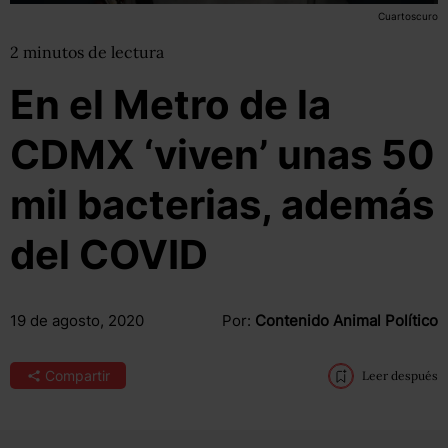
Cuartoscuro
2
minutos
de lectura
En el Metro de la
CDMX ‘viven’ unas 50
mil bacterias, además
del COVID
19 de agosto, 2020
Por:
Contenido Animal Político
Compartir
Leer después