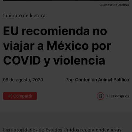
Cuartoscuro Archivo
1
minuto
de lectura
EU recomienda no
viajar a México por
COVID y violencia
06 de agosto, 2020
Por:
Contenido Animal Político
Compartir
Leer después
Las autoridades de Estados Unidos recomiendan a sus