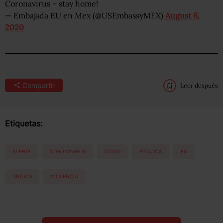
Coronavirus – stay home!
— Embajada EU en Mex (@USEmbassyMEX)
August 6,
2020
Compartir
Leer después
Etiquetas:
ALERTA
CORONAVIRUS
COVID
ESTADOS
EU
UNIDOS
VIOLENCIA