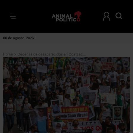
08 de agosto, 2026
Home
>
Decenas de desaparecidos en Coatzacoalcos, privados de la libertad en medio de operativos policiacos