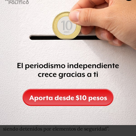
Una de las revelaciones de este análisis, por ejemplo, es
que en al menos dos casos documentados las personas
privadas de su libertad, “fueron vistas por última vez en
un retén de seguridad o en un punto cercano al mismo,
siendo detenidos por elementos de seguridad”.