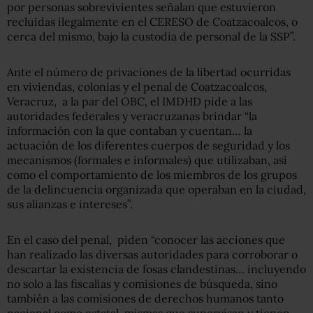
por personas sobrevivientes señalan que estuvieron
recluidas ilegalmente en el CERESO de Coatzacoalcos, o
cerca del mismo, bajo la custodia de personal de la SSP”.
Ante el número de privaciones de la libertad ocurridas
en viviendas, colonias y el penal de Coatzacoalcos,
Veracruz, a la par del OBC, el IMDHD pide a las
autoridades federales y veracruzanas brindar “la
información con la que contaban y cuentan… la
actuación de los diferentes cuerpos de seguridad y los
mecanismos (formales e informales) que utilizaban, así
como el comportamiento de los miembros de los grupos
de la delincuencia organizada que operaban en la ciudad,
sus alianzas e intereses”.
En el caso del penal, piden “conocer las acciones que
han realizado las diversas autoridades para corroborar o
descartar la existencia de fosas clandestinas… incluyendo
no solo a las fiscalías y comisiones de búsqueda, sino
también a las comisiones de derechos humanos tanto
nacional como estatal, mismas que supervisan y tienen