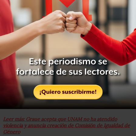
Carta de rectoras a gobierno federal
Leer más: Graue acepta que UNAM no ha atendido
violencia y anuncia creación de Comisión de Igualdad de
Género