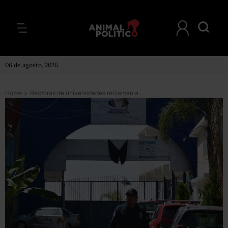
06 de agosto, 2026
Home
>
Rectoras de universidades reclaman a autoridades por violencia de género tras asesinato de compañera