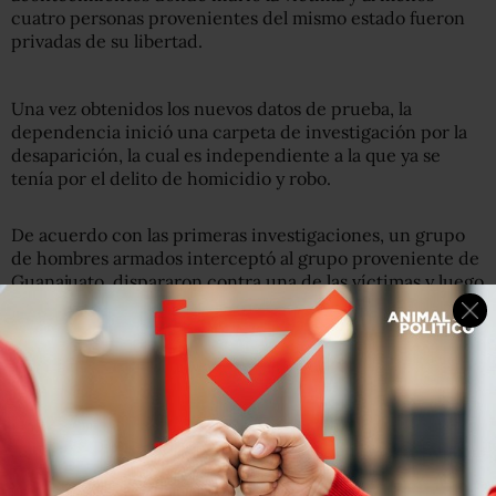
cuatro personas provenientes del mismo estado fueron
privadas de su libertad.
Una vez obtenidos los nuevos datos de prueba, la
dependencia inició una carpeta de investigación por la
desaparición, la cual es independiente a la que ya se
tenía por el delito de homicidio y robo.
De acuerdo con las primeras investigaciones, un grupo
de hombres armados interceptó al grupo proveniente de
Guanajuato, dispararon contra una de las víctimas y luego
subieron a las otras cuatro a una camioneta en la que
huyeron del lugar.