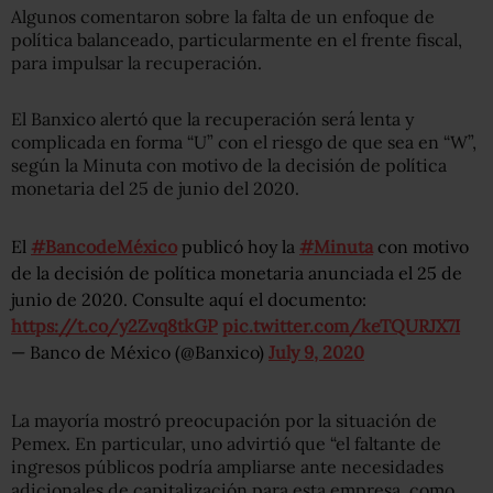
Algunos comentaron sobre la falta de un enfoque de
política balanceado, particularmente en el frente fiscal,
para impulsar la recuperación.
El Banxico alertó que la recuperación será lenta y
complicada en forma “U” con el riesgo de que sea en “W”,
según la Minuta con motivo de la decisión de política
monetaria del 25 de junio del 2020.
El
#BancodeMéxico
publicó hoy la
#Minuta
con motivo
de la decisión de política monetaria anunciada el 25 de
junio de 2020. Consulte aquí el documento:
https://t.co/y2Zvq8tkGP
pic.twitter.com/keTQURJX7I
— Banco de México (@Banxico)
July 9, 2020
La mayoría mostró preocupación por la situación de
Pemex. En particular, uno advirtió que “el faltante de
ingresos públicos podría ampliarse ante necesidades
adicionales de capitalización para esta empresa, como