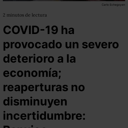
Carlo Echegoyen
2
minutos
de lectura
COVID-19 ha
provocado un severo
deterioro a la
economía;
reaperturas no
disminuyen
incertidumbre: