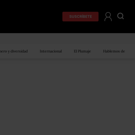
SUSCRÍBETE
ero y diversidad
Internacional
El Plumaje
Hablemos de