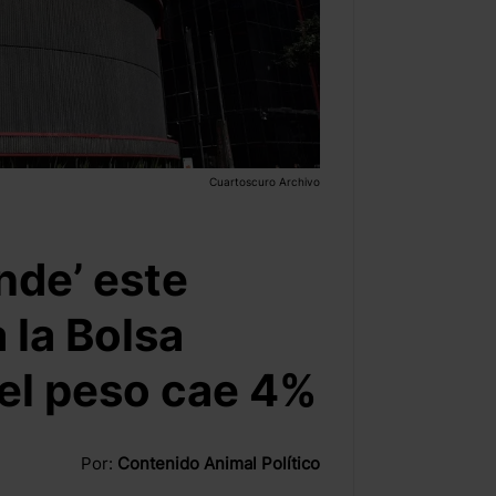
Cuartoscuro Archivo
nde’ este
a la Bolsa
del peso cae 4%
Por:
Contenido Animal Político