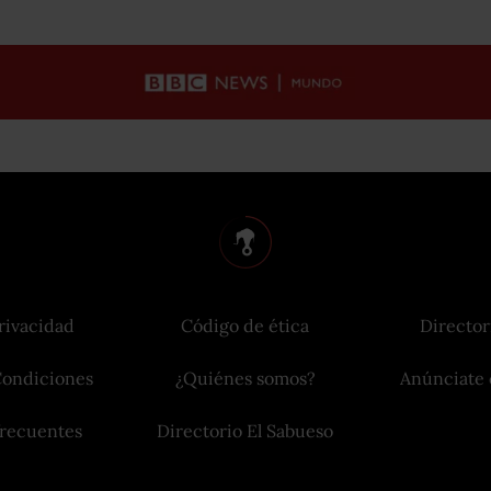
rivacidad
Código de ética
Director
Condiciones
¿Quiénes somos?
Anúnciate 
frecuentes
Directorio El Sabueso