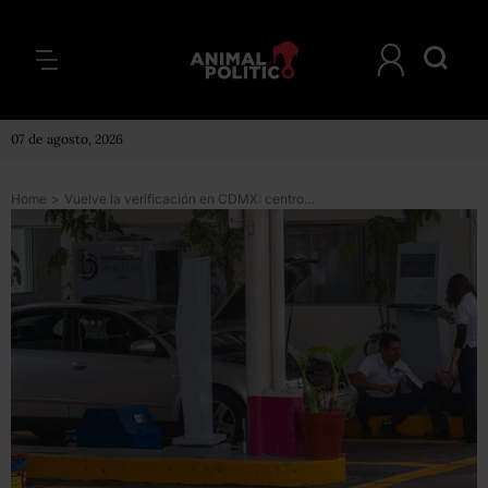
07 de agosto, 2026
Home
>
Vuelve la verificación en CDMX: centros abren este lunes 10 de agosto