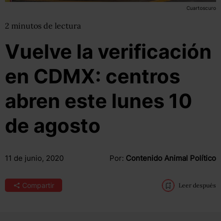
Cuartoscuro
2
minutos
de lectura
Vuelve la verificación
en CDMX: centros
abren este lunes 10
de agosto
11 de junio, 2020
Por:
Contenido Animal Político
Compartir
Leer después