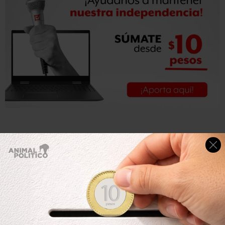
La jefa de gobierno, Claudia Sheinbaum, dijo en junio que
sin importar el color que tenga el semáforo, el 10 de
agosto se reabrirán los verificentros.
Marina Robles García, secretaria de Medio Ambiente,
señaló que en este nuevo periodo se tendrán que
verificar los vehículos “que no hayan obtenido su
certificado de verificación vehicular en el periodo en el