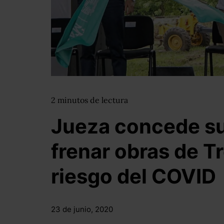
2
minutos
de lectura
Jueza concede s
frenar obras de T
riesgo del COVID
23 de junio, 2020