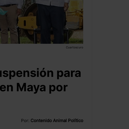
Cuartoscuro
uspensión para
ren Maya por
Por:
Contenido Animal Político