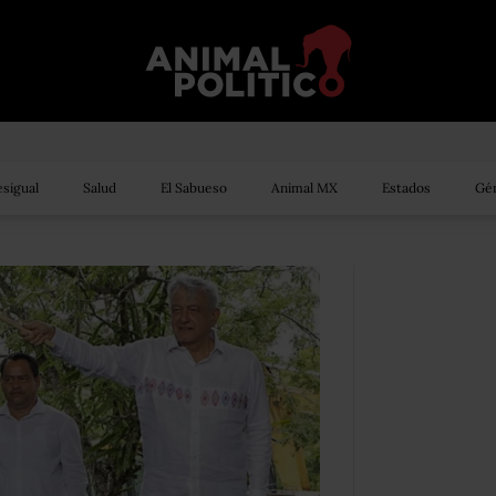
sigual
Salud
El Sabueso
Animal MX
Estados
Gén