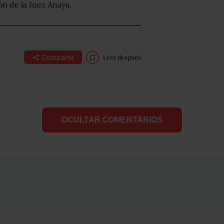
n de la Juez Anaya.
Compartir
Leer después
OCULTAR COMENTARIOS