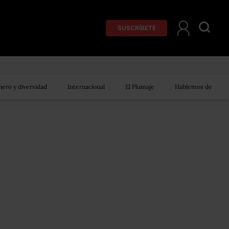
SUSCRÍBETE
ero y diversidad
Internacional
El Plumaje
Hablemos de