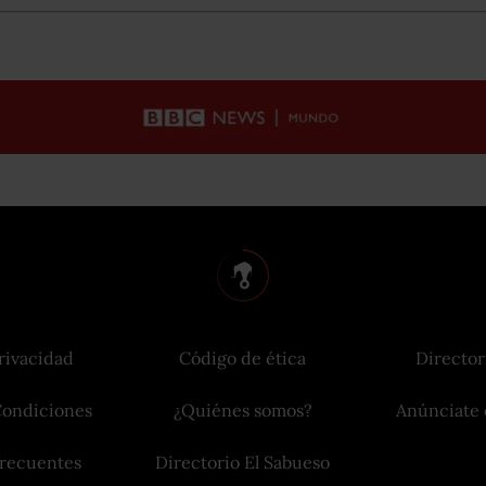
rivacidad
Código de ética
Director
Condiciones
¿Quiénes somos?
Anúnciate 
frecuentes
Directorio El Sabueso