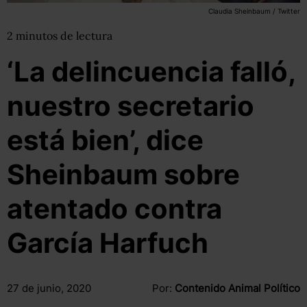
Claudia Sheinbaum / Twitter
2
minutos
de lectura
‘La delincuencia falló,
nuestro secretario
está bien’, dice
Sheinbaum sobre
atentado contra
García Harfuch
27 de junio, 2020
Por:
Contenido Animal Político