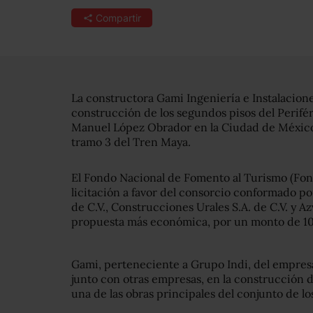
Compartir
La constructora Gami Ingeniería e Instalaciones
construcción de los segundos pisos del Perifé
Manuel López Obrador en la Ciudad de México, 
tramo 3 del Tren Maya.
El Fondo Nacional de Fomento al Turismo (Fonat
licitación a favor del consorcio conformado po
de C.V., Construcciones Urales S.A. de C.V. y Az
propuesta más económica, por un monto de 10 
Gami, perteneciente a Grupo Indi, del empre
junto con otras empresas, en la construcción d
una de las obras principales del conjunto de lo