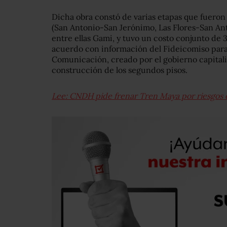
Dicha obra constó de varias etapas que fueron
(San Antonio-San Jerónimo, Las Flores-San Ant
entre ellas Gami, y tuvo un costo conjunto de 3
acuerdo con información del Fideicomiso para 
Comunicación, creado por el gobierno capitalin
construcción de los segundos pisos.
Lee: CNDH pide frenar Tren Maya por riesgos 