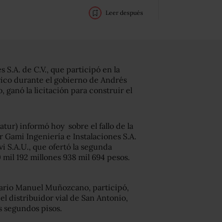
Leer después
 S.A. de C.V., que participó en la
rico durante el gobierno de Andrés
ganó la licitación para construir el
ur) informó hoy sobre el fallo de la
r Gami Ingeniería e Instalaciones S.A.
vi S.A.U., que ofertó la segunda
mil 192 millones 938 mil 694 pesos.
sario Manuel Muñozcano, participó,
el distribuidor vial de San Antonio,
s segundos pisos.