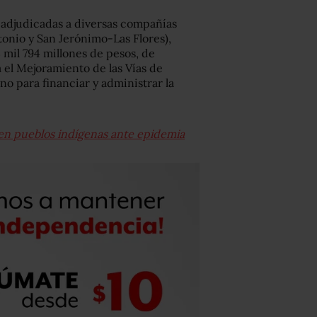
 adjudicadas a diversas compañías
onio y San Jerónimo-Las Flores),
 mil 794 millones de pesos, de
el Mejoramiento de las Vías de
o para financiar y administrar la
en pueblos indígenas ante epidemia