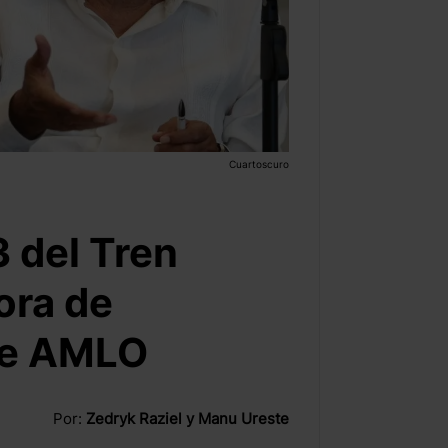
Cuartoscuro
 del Tren
ora de
de AMLO
Por:
Zedryk Raziel y Manu Ureste