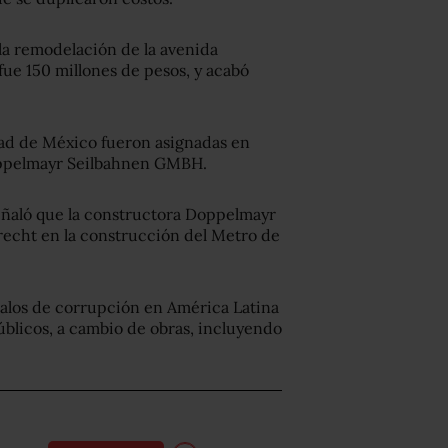
la remodelación de la avenida
fue 150 millones de pesos, y acabó
dad de México fueron asignadas en
Doppelmayr Seilbahnen GMBH.
ñaló que la constructora Doppelmayr
brecht en la construcción del Metro de
alos de corrupción en América Latina
úblicos, a cambio de obras, incluyendo