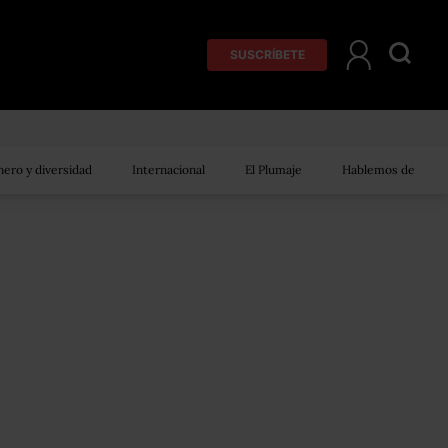
SUSCRÍBETE
ero y diversidad
Internacional
El Plumaje
Hablemos de