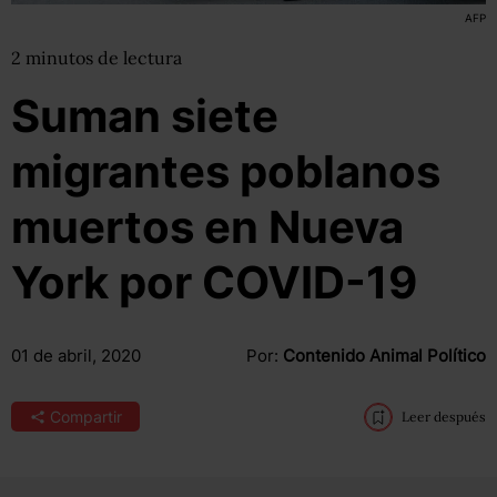
AFP
2
minutos
de lectura
Suman siete
migrantes poblanos
muertos en Nueva
York por COVID-19
01 de abril, 2020
Por:
Contenido Animal Político
Compartir
Leer después