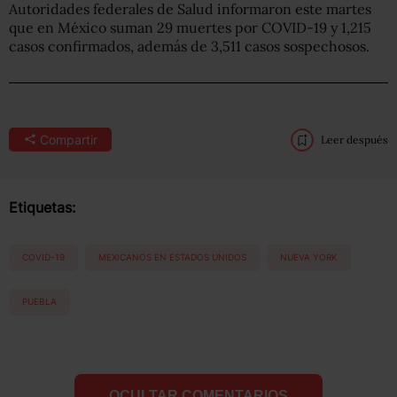
Autoridades federales de Salud informaron este martes
que en México suman 29 muertes por COVID-19 y 1,215
casos confirmados, además de 3,511 casos sospechosos.
Compartir
Leer después
Etiquetas:
COVID-19
MEXICANOS EN ESTADOS UNIDOS
NUEVA YORK
PUEBLA
OCULTAR COMENTARIOS