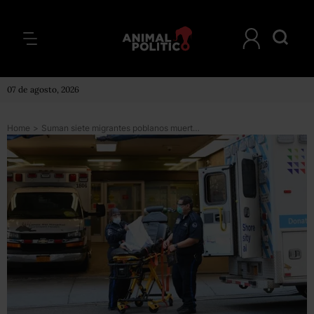
07 de agosto, 2026
Home
>
Suman siete migrantes poblanos muertos en Nueva York por COVID-19