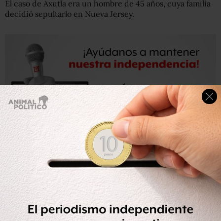
El caso de Axutla era un hombre de 45 años, cuya familia
decidió sepultarlo en Nueva Jersey.
Mientras que el caso de Coatzingo era un hombre de 65
años que trabajaba en un restaurante. Su cuerpo será
incinerado en Nueva York y sus restos trasladados a
Puebla hasta que termine la contingencia en EU.