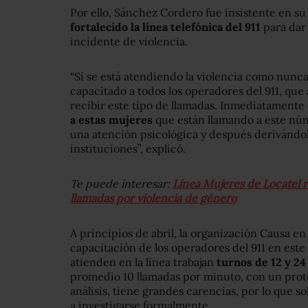
Por ello, Sánchez Cordero fue insistente en s
fortalecido la línea telefónica del 911
para dar 
incidente de violencia.
“Sí se está atendiendo la violencia como nun
capacitado a todos los operadores del 911, que
recibir este tipo de llamadas. Inmediatamente 
a estas mujeres
que están llamando a este nú
una atención psicológica y después derivándola
instituciones”, explicó.
Te puede interesar:
Línea Mujeres de Locatel r
llamadas por violencia de género
A principios de abril, la organización Causa en
capacitación de los operadores del 911 en este
atienden en la línea trabajan
turnos de 12 y 24
promedio 10 llamadas por minuto, con un prot
análisis, tiene grandes carencias, por lo que s
a investigarse formalmente.