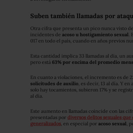
Suben también llamadas por ataqu
Otra cifra que presenta un pico nunca visto des
incidentes de
acoso u hostigamiento sexual
.
017 en todo el país, cuando en años previos n
Esta cantidad implica 33 llamadas al día, un a
pero está
63% por encima del promedio mens
En cuanto a violaciones, el incremento es de 2
solicitudes de auxilio
, es decir, 13 al día. Y e
solo hay tocamientos, subieron 17% y se regist
al día.
Este aumento en llamadas coincide con las cif
presentadas por
diversos delitos sexuales qu
generalizados
, en especial por
acoso sexual
, 