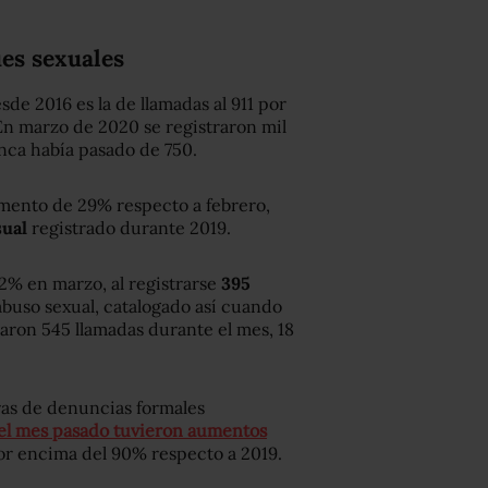
es sexuales
de 2016 es la de llamadas al 911 por
 En marzo de 2020 se registraron mil
unca había pasado de 750.
umento de 29% respecto a febrero,
ual
registrado durante 2019.
2% en marzo, al registrarse
395
n abuso sexual, catalogado así cuando
raron 545 llamadas durante el mes, 18
ras de denuncias formales
e el mes pasado tuvieron aumentos
por encima del 90% respecto a 2019.