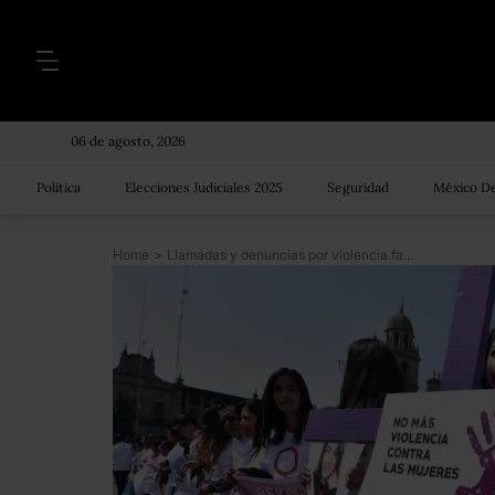
06 de agosto, 2026
Política
Elecciones Judiciales 2025
Seguridad
México De
Home
>
Llamadas y denuncias por violencia familiar se disparan durante pandemia por COVID-19