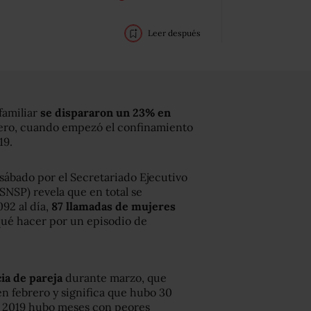
Leer después
familiar
se dispararon un 23% en
ero, cuando empezó el confinamiento
19.
 sábado por el Secretariado Ejecutivo
SNSP) revela que en total se
92 al día,
87 llamadas de mujeres
qué hacer por un episodio de
ia de pareja
durante marzo, que
n febrero y significa que hubo 30
 2019 hubo meses con peores