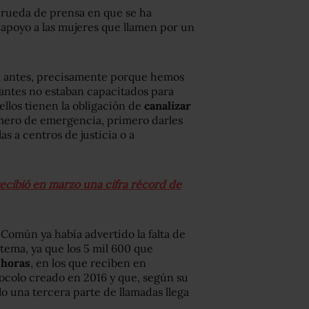
u rueda de prensa en que se ha
apoyo a las mujeres que llamen por un
ca antes, precisamente porque hemos
 antes no estaban capacitados para
ellos tienen la obligación de
canalizar
mero de emergencia, primero darles
s a centros de justicia o a
ecibió en marzo una cifra récord de
 Común ya había advertido la falta de
 tema, ya que los 5 mil 600 que
 horas
, en los que reciben en
ocolo creado en 2016 y que, según su
olo una tercera parte de llamadas llega