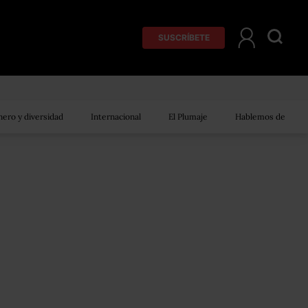
SUSCRÍBETE
ero y diversidad
Internacional
El Plumaje
Hablemos de