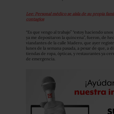
Lee: Personal médico se aísla de su propia fami
contagios
“Es que vengo al trabajo” “estoy haciendo unos t
ya me depositaron la quincena”, fueron, de hech
viandantes de la calle Madero, que ayer regist
lunes de la semana pasada, a pesar de que, a d
tiendas de ropa, ópticas, y restaurantes ya cer
de emergencia.