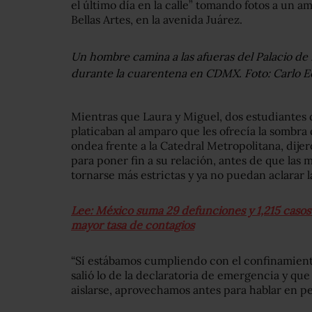
el último día en la calle” tomando fotos a un a
Bellas Artes, en la avenida Juárez.
Un hombre camina a las afueras del Palacio de B
durante la cuarentena en CDMX. Foto: Carlo 
Mientras que Laura y Miguel, dos estudiantes d
platicaban al amparo que les ofrecía la sombr
ondea frente a la Catedral Metropolitana, dij
para poner fin a su relación, antes de que la
tornarse más estrictas y ya no puedan aclarar 
Lee: México suma 29 defunciones y 1,215 casos
mayor tasa de contagios
“Sí estábamos cumpliendo con el confinamient
salió lo de la declaratoria de emergencia y q
aislarse, aprovechamos antes para hablar en p