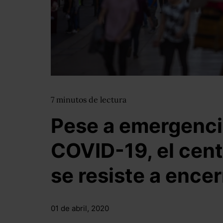
7
minutos
de lectura
Pese a emergencia
COVID-19, el centr
se resiste a ence
01 de abril, 2020