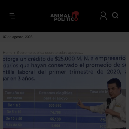
07 de agosto, 2026
Home
>
Gobierno publica decreto sobre apoyos a microempresas; 27 mil personas ya pueden solicitar créditos