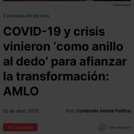
Cuartoscuro
2
minutos
de lectura
COVID-19 y crisis
vinieron ‘como anillo
al dedo’ para afianzar
la transformación:
AMLO
02 de abril, 2020
Por:
Contenido Animal Político
Compartir
Leer después