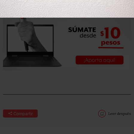
Compartir
Leer después