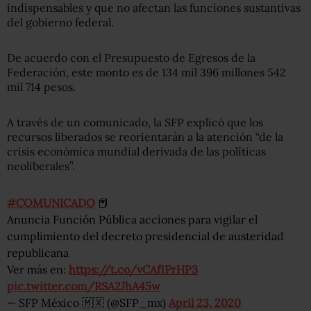
indispensables y que no afectan las funciones sustantivas
del gobierno federal.
De acuerdo con el Presupuesto de Egresos de la
Federación, este monto es de 134 mil 396 millones 542
mil 714 pesos.
A través de un comunicado, la SFP explicó que los
recursos liberados se reorientarán a la atención “de la
crisis económica mundial derivada de las políticas
neoliberales”.
#COMUNICADO
📕
Anuncia Función Pública acciones para vigilar el
cumplimiento del decreto presidencial de austeridad
republicana
Ver más en:
https://t.co/vCAf1PrHP3
pic.twitter.com/RSA2JhA45w
— SFP México 🇲🇽 (@SFP_mx)
April 23, 2020