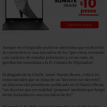
Aunque en el segundo punto se menciona que el decreto
se convertirá en una iniciativa de ley “que estoy enviando
con carácter de estudio prioritario y, en su caso, de
aprobación inmediata a la H. Cámara de Diputados”.
El abogado de la UNAM, Javier Martín Reyes, criticó en
redes sociales que se trata de un
“decreto-no-decreto”,
un discurso del presidente publicado en el Diario Oficial,
“u
n decreto que en realidad ‘propone’ medidas que luego
serán incluidas en una iniciativa de ley”.
El pasado 5 de abril, el presidente dijo que había hecho