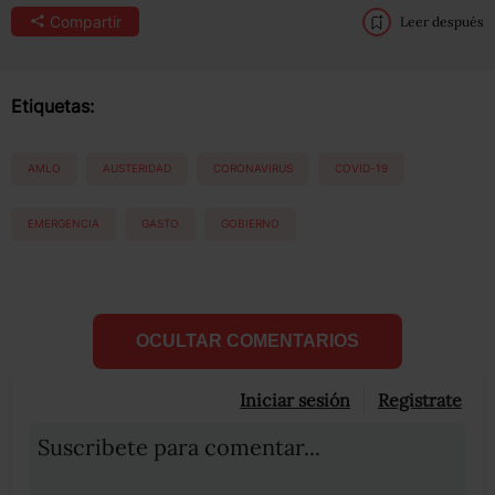
Compartir
Leer después
Etiquetas:
AMLO
AUSTERIDAD
CORONAVIRUS
COVID-19
EMERGENCIA
GASTO
GOBIERNO
OCULTAR COMENTARIOS
Iniciar sesión
Registrate
Suscribete para comentar...