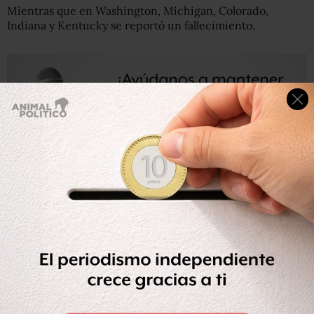
Mientras que en Washington, Michigan, Colorado,
Indiana y Kentucky se reportó un fallecimiento.
“Al momento y debido a retrasos de las autoridades
estadounidenses por la emergencia, no se han repatriado
restos ni cenizas de mexicanos fallecidos por COVID-19”,