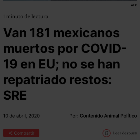
AFP
1
minuto
de lectura
Van 181 mexicanos
muertos por COVID-
19 en EU; no se han
repatriado restos:
SRE
10 de abril, 2020
Por:
Contenido Animal Político
Compartir
Leer después