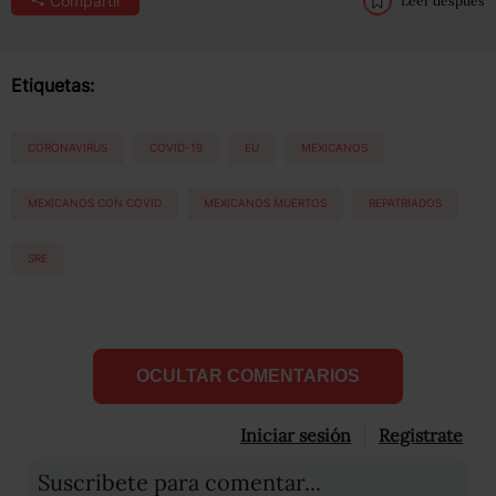
Compartir
Leer después
Etiquetas:
CORONAVIRUS
COVID-19
EU
MEXICANOS
MEXICANOS CON COVID
MEXICANOS MUERTOS
REPATRIADOS
SRE
OCULTAR COMENTARIOS
Iniciar sesión
Registrate
Suscribete para comentar...