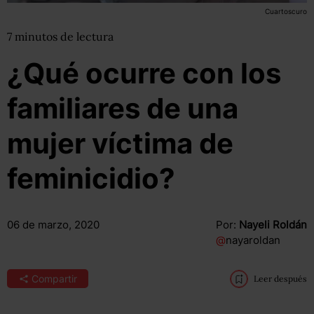
Cuartoscuro
7
minutos
de lectura
¿Qué ocurre con los
familiares de una
mujer víctima de
feminicidio?
06 de marzo, 2020
Por:
Nayeli Roldán
@
nayaroldan
Compartir
Leer después