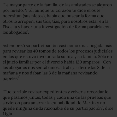
“La mayor parte de la familia, de las amistades se alejaron
por miedo. Y tú, aunque tu corazón te dice ellos te
necesitan (sus nietos), había que buscar la forma que
otros lo arropen, sus tíos, tías, para nosotros estar en la
Fiscalía y hacer una investigación de forma paralela con
los abogados”.
Así empezó su participación casi como una abogada más
para revisar los 40 tomos de todos los procesos judiciales
en los que estuvo involucrada su hija y su familia. Sólo en
el juicio familiar por el divorcio había 120 amparos. “Con
los abogados nos sentábamos a trabajar desde las 8 de la
mañana y nos daban las 3 de la mañana revisando
papeles”.
“Fue terrible revisar expedientes y volver a recordar lo
que pasamos juntas, todas y cada una de las pruebas que
sirvieron para amarrar la culpabilidad de Martín y no
quede ninguna duda razonable de su participación”, dice
Ligia.