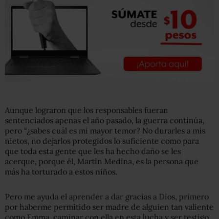
Aunque lograron que los responsables fueran
sentenciados apenas el año pasado, la guerra continúa,
pero “¿sabes cuál es mi mayor temor? No durarles a mis
nietos, no dejarlos protegidos lo suficiente como para
que toda esta gente que les ha hecho daño se les
acerque, porque él, Martín Medina, es la persona que
más ha torturado a estos niños.
Pero me ayuda el aprender a dar gracias a Dios, primero
por haberme permitido ser madre de alguien tan valiente
como Emma, caminar con ella en esta lucha y ser testigo