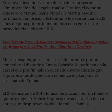
Tras investigaciones sobre desvío de recursos en la
administración del exgobernador Granier, él como su
extesorero Manuel Sainz Pineda, y Martín Medina
terminaron en prisión. Éste último fue sentenciado a 12
años de pena por enriquecimiento con recursos de
procedencia ilícita en 2016.
Lee: Las mujeres no están enojadas con el gobierno, están
enojadas por la violencia, dice Sánchez Cordero
Meses después, pese a una serie de intentos por no
conceder el divorcio a Emma Gabriela, le notifican en la
cárcel que por fin habían quedado divorciados. Según
supieron años después, ahí comenzó el plan para el
asesinato de Emma.
El 27 de marzo de 2017, Emma fue atacada por un hombre
quien la degolló al abrir la puerta de su casa. Eso hizo un
antes y un después en la vida de toda la familia.