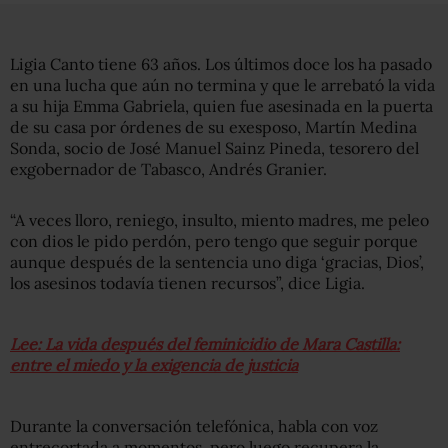
Ligia Canto tiene 63 años. Los últimos doce los ha pasado
en una lucha que aún no termina y que le arrebató la vida
a su hija Emma Gabriela, quien fue asesinada en la puerta
de su casa por órdenes de su exesposo, Martín Medina
Sonda, socio de José Manuel Sainz Pineda, tesorero del
exgobernador de Tabasco, Andrés Granier.
“A veces lloro, reniego, insulto, miento madres, me peleo
con dios le pido perdón, pero tengo que seguir porque
aunque después de la sentencia uno diga ‘gracias, Dios’,
los asesinos todavía tienen recursos”, dice Ligia.
Lee: La vida después del feminicidio de Mara Castilla:
entre el miedo y la exigencia de justicia
Durante la conversación telefónica, habla con voz
entrecortada a momentos, pero luego recupera la