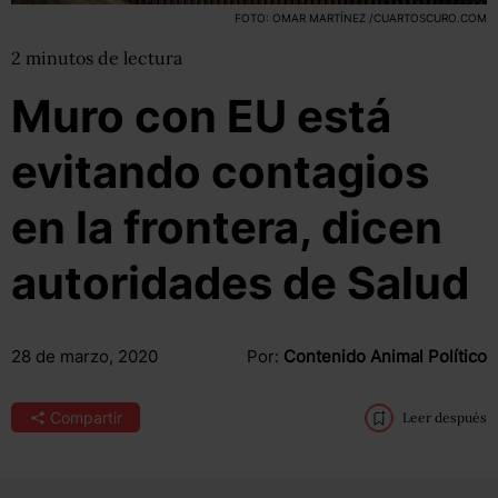
FOTO: OMAR MARTÍNEZ /CUARTOSCURO.COM
2
minutos
de lectura
Muro con EU está
evitando contagios
en la frontera, dicen
autoridades de Salud
28 de marzo, 2020
Por:
Contenido Animal Político
Compartir
Leer después