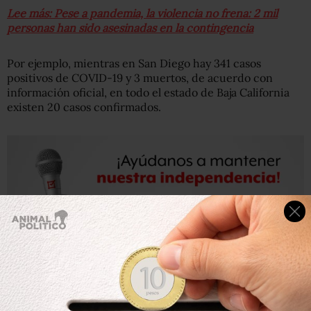
Lee más: Pese a pandemia, la violencia no frena: 2 mil
personas han sido asesinadas en la contingencia
Por ejemplo, mientras en San Diego hay 341 casos
positivos de COVID-19 y 3 muertos, de acuerdo con
información oficial, en todo el estado de Baja California
existen 20 casos confirmados.