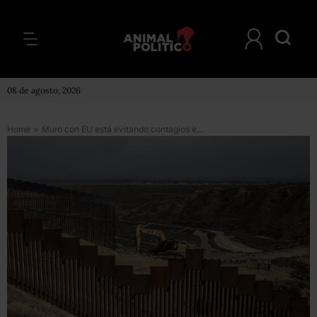
08 de agosto, 2026
Home
>
Muro con EU está evitando contagios en la frontera, dicen autoridades de Salud