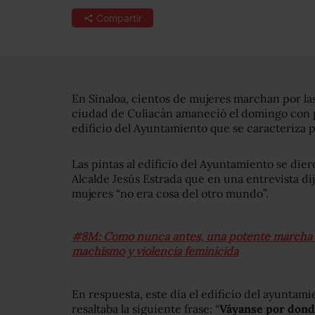
Compartir
En Sinaloa, cientos de mujeres marchan por las 
ciudad de Culiacán amaneció el domingo con p
edificio del Ayuntamiento que se caracteriza p
Las pintas al edificio del Ayuntamiento se dier
Alcalde Jesús Estrada que en una entrevista dij
mujeres “no era cosa del otro mundo”.
#8M: Como nunca antes, una potente marcha de
machismo y violencia feminicida
En respuesta, este día el edificio del ayuntami
resaltaba la siguiente frase: “
Váyanse por dond