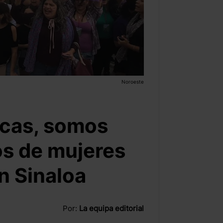
Noroeste
icas, somos
tos de mujeres
n Sinaloa
Por:
La equipa editorial