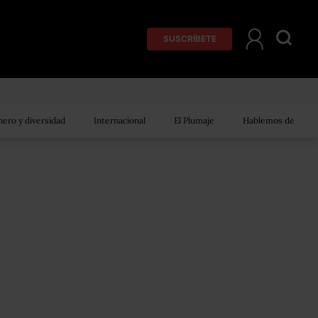
SUSCRÍBETE
ero y diversidad
Internacional
El Plumaje
Hablemos de