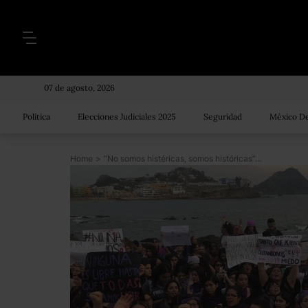
07 de agosto, 2026
Política
Elecciones Judiciales 2025
Seguridad
México De
Home
>
“No somos histéricas, somos históricas”, cientos de mujeres salen a marchar en Sinaloa