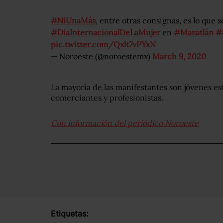
#NiUnaMás
, entre otras consignas, es lo que 
#DíaInternacionalDeLaMujer
en
#Mazatlán
#
pic.twitter.com/Qxlt7vPYxN
— Noroeste (@noroestemx)
March 9, 2020
La mayoría de las manifestantes son jóvenes est
comerciantes y profesionistas.
Con información del periódico Noroeste
Etiquetas: