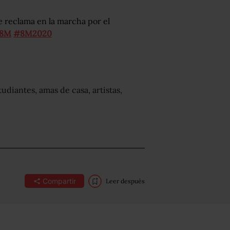
se reclama en la marcha por el
8M
#8M2020
udiantes, amas de casa, artistas,
Compartir
Leer después