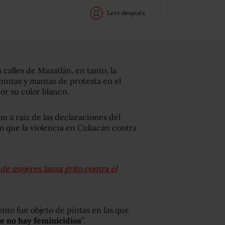
Leer después
calles de Mazatlán, en tanto, la
intas y mantas de protesta en el
or su color blanco.
on a raíz de las declaraciones del
o que la violencia en Culiacán contra
 mujeres lanza grito contra el
ento fue objeto de pintas en las que
e no hay feminicidios
”.