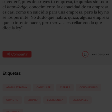
suceder?, pues destruyes tu empresa, te quedas sin todo
el
knowledge,
conocimiento, la capacidad de tu empresa,
es casi como un suicidio para una empresa, pero la ley no
se los permite. No dudo que habrá, quizá, alguna empresa
que lo intente hacer, pero ser va a estrellar con lo que
dice la ley”.
Compartir
Leer después
Etiquetas:
ADMINISTRATIVA
CANCILLER
CIERRES
CORONAVIRUS
COVID-19
EBRARD
EMERGENCIA
ESENCIALES