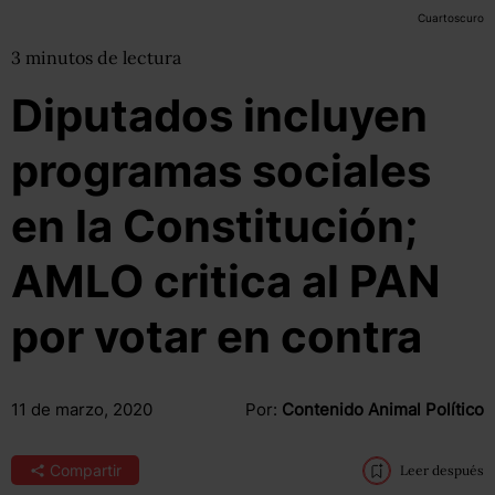
Cuartoscuro
3
minutos
de lectura
Diputados incluyen
programas sociales
en la Constitución;
AMLO critica al PAN
por votar en contra
11 de marzo, 2020
Por:
Contenido Animal Político
Compartir
Leer después