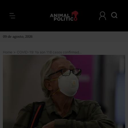
09 de agosto, 2026
Home
>
COVID-19: Ya son 118 casos confirmados en México; 314 son sospechosos