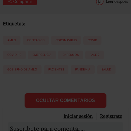
Compartir
Leer después
Etiquetas:
AMLO
CONTAGIOS
CORONAVIRUS
COVID
COVID-19
EMERGENCIA
ENFERMOS
FASE 2
GOBIERNO DE AMLO
PACIENTES
PANDEMIA
SALUD
OCULTAR COMENTARIOS
Iniciar sesión
Registrate
Suscribete para comentar...