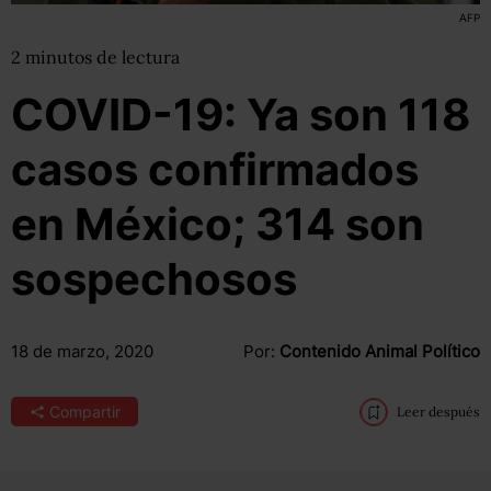
AFP
2
minutos
de lectura
COVID-19: Ya son 118
casos confirmados
en México; 314 son
sospechosos
18 de marzo, 2020
Por:
Contenido Animal Político
Compartir
Leer después