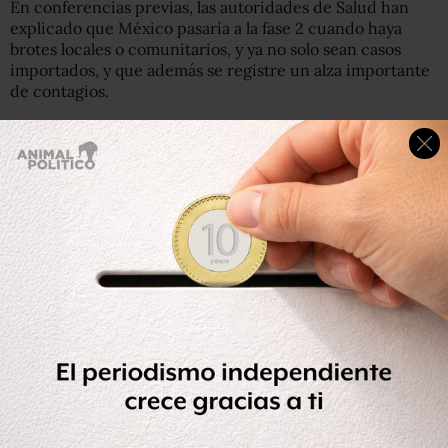
En conferencias previas, las autoridades de Salud han
explicado que México pasaría a la fase 2 cuando haya
brotes locales o comunitarios, y ya no solo sean casos
importados, y que además se registre un alza importante
de contagios.
Anticipando la transición de la fase 1 a la fase 2, Hugo