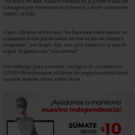
“No dejen de salir, todavía estamos en la primera fase (de
contagios por coronavirus) yo les voy a decir cuándo no
salgan”, señaló.
López Obrador afirmó que “no hacemos nada bueno, no
ayudamos si nos paralizamos sin ton ni son de manera
exagerada”, por lo que dijo, con sana distancia se puede
seguir llegando una “vida normal”.
Sin embargo, para prevenir contagios de coronavirus
COVID-19 ordernaron el cierre de negocios como bares,
museos, teatros, cines, entre otros.