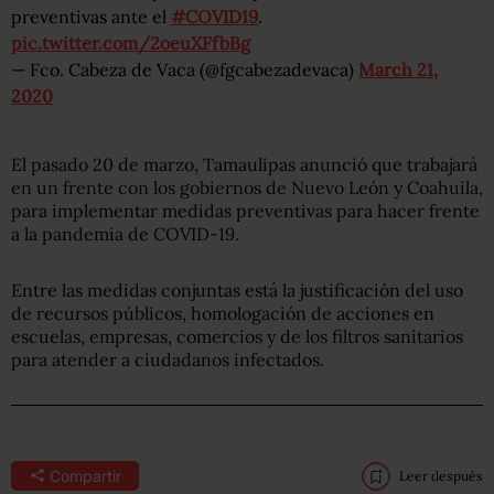
preventivas ante el
#COVID19
.
pic.twitter.com/2oeuXFfbBg
— Fco. Cabeza de Vaca (@fgcabezadevaca)
March 21,
2020
El pasado 20 de marzo, Tamaulipas anunció que trabajará
en un frente con los gobiernos de Nuevo León y Coahuila,
para implementar medidas preventivas para hacer frente
a la pandemia de COVID-19.
Entre las medidas conjuntas está la justificación del uso
de recursos públicos, homologación de acciones en
escuelas, empresas, comercios y de los filtros sanitarios
para atender a ciudadanos infectados.
Compartir
Leer después