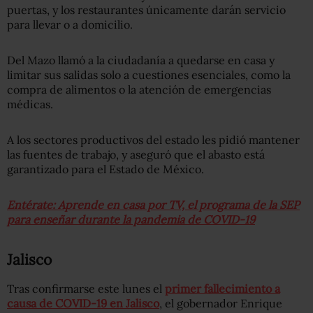
puertas, y los restaurantes únicamente darán servicio
para llevar o a domicilio.
Del Mazo llamó a la ciudadanía a quedarse en casa y
limitar sus salidas solo a cuestiones esenciales, como la
compra de alimentos o la atención de emergencias
médicas.
A los sectores productivos del estado les pidió mantener
las fuentes de trabajo, y aseguró que el abasto está
garantizado para el Estado de México.
Entérate: Aprende en casa por TV, el programa de la SEP
para enseñar durante la pandemia de COVID-19
Jalisco
Tras confirmarse este lunes el
primer fallecimiento a
causa de COVID-19 en Jalisco
, el gobernador Enrique