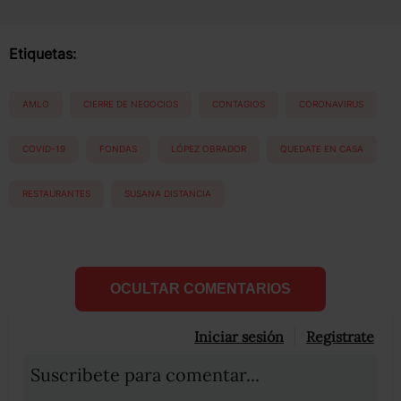
Etiquetas:
AMLO
CIERRE DE NEGOCIOS
CONTAGIOS
CORONAVIRUS
COVID-19
FONDAS
LÓPEZ OBRADOR
QUEDATE EN CASA
RESTAURANTES
SUSANA DISTANCIA
OCULTAR COMENTARIOS
Iniciar sesión
Registrate
Suscribete para comentar...