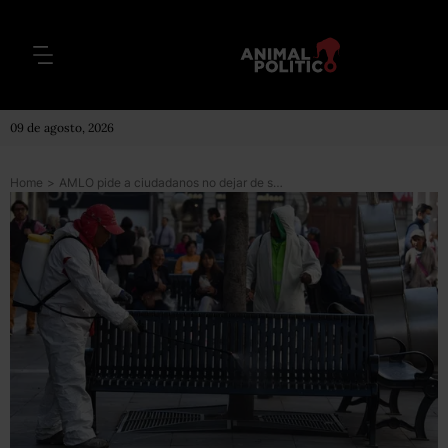
09 de agosto, 2026
Home
>
AMLO pide a ciudadanos no dejar de salir; gobernadores hacen llamado a quedarse en casa por la COVID-19