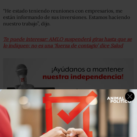
“He estado teniendo reuniones con empresarios, me
están informando de sus inversiones. Estamos haciendo
nuestro trabajo”, dijo.
Te puede interesar: AMLO suspenderá giras hasta que se
lo indiquen; no es una ‘fuerza de contagio’ dice Salud