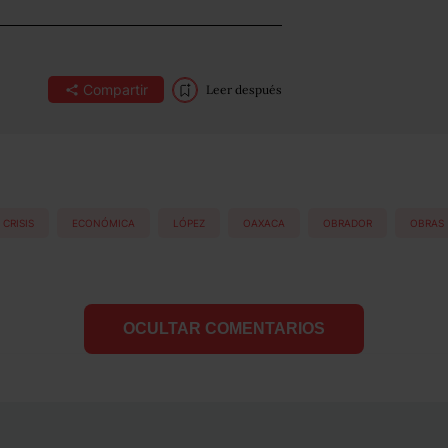
Compartir
Leer después
CRISIS
ECONÓMICA
LÓPEZ
OAXACA
OBRADOR
OBRAS
OCULTAR COMENTARIOS