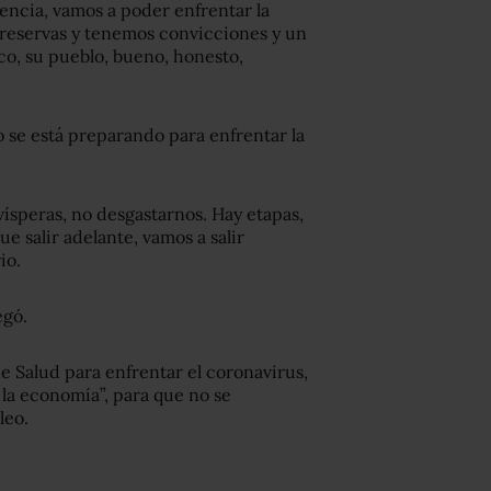
encia, vamos a poder enfrentar la
s reservas y tenemos convicciones y un
co, su pueblo, bueno, honesto,
 se está preparando para enfrentar la
vísperas, no desgastarnos. Hay etapas,
e salir adelante, vamos a salir
io.
egó.
de Salud para enfrentar el coronavirus,
la economía”, para que no se
leo.