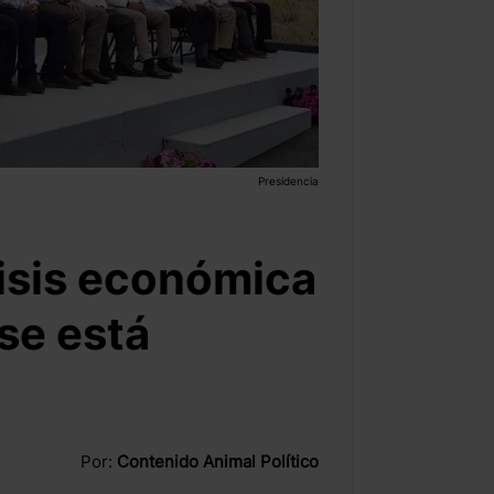
Presidencia
risis económica
se está
Por:
Contenido Animal Político