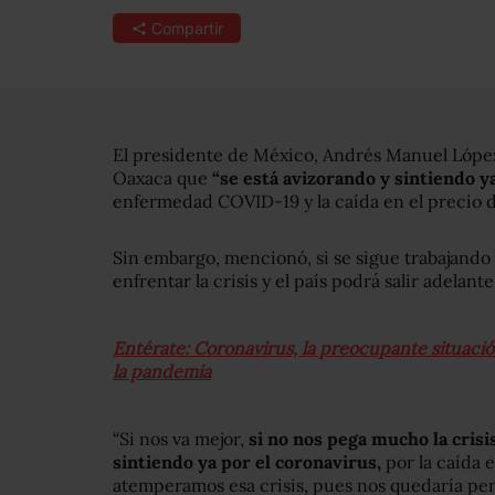
Compartir
El presidente de México, Andrés Manuel López
Oaxaca que
“se está avizorando y sintiendo y
enfermedad COVID-19 y la caída en el precio d
Sin embargo, mencionó, si se sigue trabajando
enfrentar la crisis y el país podrá salir adelante
Entérate: Coronavirus, la preocupante situaci
la pandemia
“Si nos va mejor,
si no nos pega mucho la cris
sintiendo ya por el coronavirus,
por la caída e
atemperamos esa crisis, pues nos quedaría pen