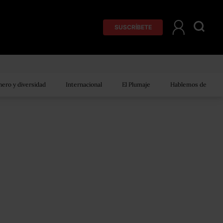
SUSCRÍBETE
ero y diversidad
Internacional
El Plumaje
Hablemos de