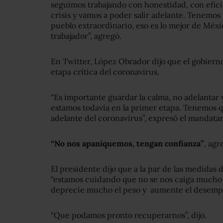
seguimos trabajando con honestidad, con efici
crisis y vamos a poder salir adelante. Tenemo
pueblo extraordinario, eso es lo mejor de Méxi
trabajador”, agregó.
En Twitter, López Obrador dijo que el gobierno
etapa crítica del coronavirus.
“Es importante guardar la calma, no adelantar 
estamos todavía en la primer etapa. Tenemos qu
adelante del coronavirus”, expresó el mandatar
“No nos apaniquemos, tengan confianza”
, agr
El presidente dijo que a la par de las medidas 
“estamos cuidando que no se nos caiga mucho 
deprecie mucho el peso y aumente el desemp
“Que podamos pronto recuperarnos”, dijo.