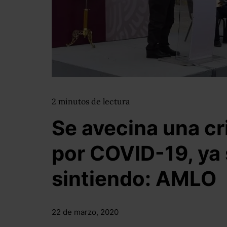
2
minutos
de lectura
Se avecina una c
por COVID-19, ya 
sintiendo: AMLO
22 de marzo, 2020