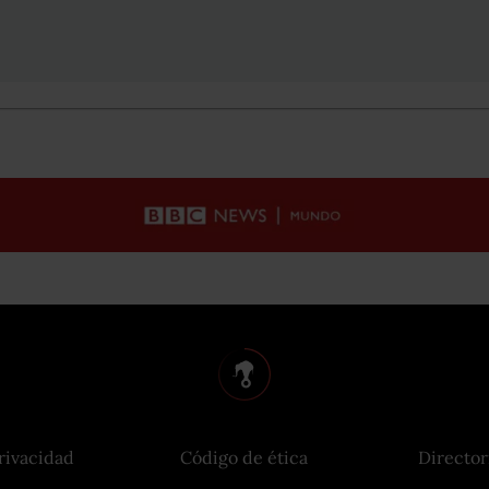
rivacidad
Código de ética
Director