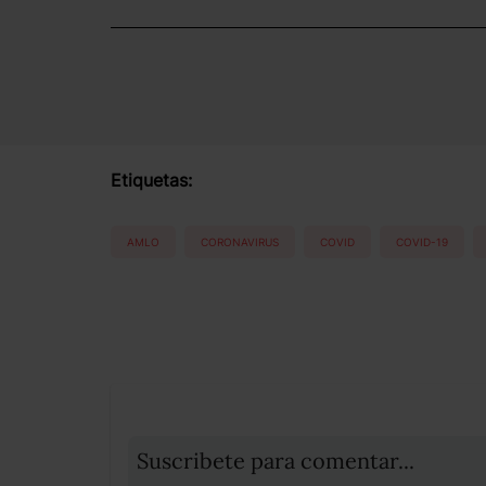
Etiquetas:
AMLO
CORONAVIRUS
COVID
COVID-19
Suscribete para comentar...