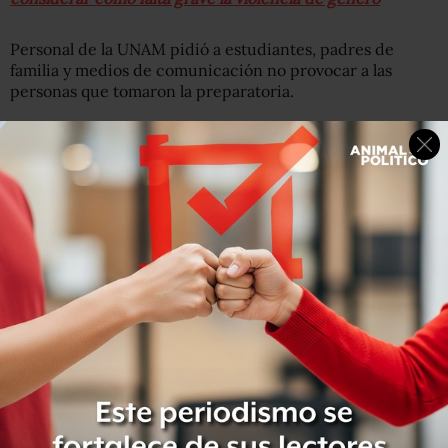
Personal de la UNAM pidió a estudiantes, padres de
familia y medios de comunicación no provocar a las
personas que tomaron la preparatoria.
#ENVIVO
| Encapuchados vuelven a tomar Prepa 8 de la