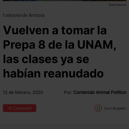
Cuartoscuro
1
minuto
de lectura
Vuelven a tomar la
Prepa 8 de la UNAM,
las clases ya se
habían reanudado
12 de febrero, 2020
Por:
Contenido Animal Político
Compartir
Leer después