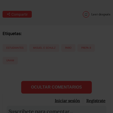
Compartir
Leer después
Etiquetas:
ESTUDIANTES
MIGUEL E SCHULZ
PARO
PREPA 8
UNAM
OCULTAR COMENTARIOS
Iniciar sesión
Registrate
Suscribete para comentar...