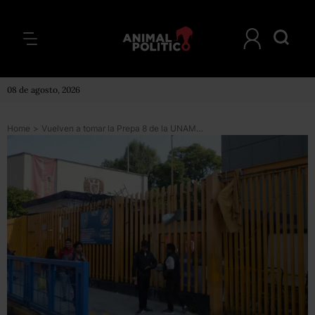
08 de agosto, 2026
Home
>
Vuelven a tomar la Prepa 8 de la UNAM, las clases ya se habían reanudado