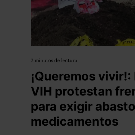
2
minutos
de lectura
¡Queremos vivir!:
VIH protestan fre
para exigir abast
medicamentos