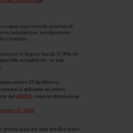
ter.com/Rn9S82tqa6
ten casos concretos de pruebas de
 derechohabientes, es importante
da y resuelva.
dos por el Seguro Social. El 70% de
sponible actualmente, se han
.
óximo mártes 25 de febrero;
omenzó a aplicarse en enero;
arte del
#IMSS
, como lo afirmó en su
bruary 21, 2020
e prensa para dar más detalles sobre