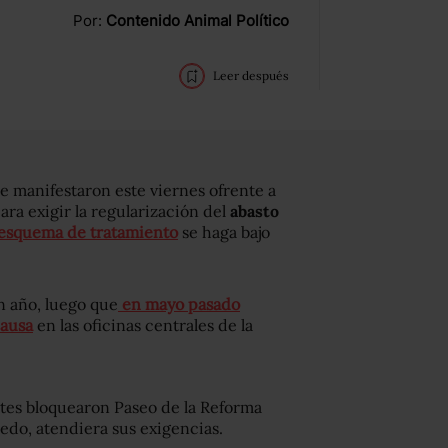
Por:
Contenido Animal Político
Leer después
e manifestaron este viernes ofrente a
ara exigir la regularización del
abasto
 esquema de tratamiento
se haga bajo
n año, luego que
en mayo pasado
causa
en las oficinas centrales de la
ntes bloquearon Paseo de la Reforma
bledo, atendiera sus exigencias.