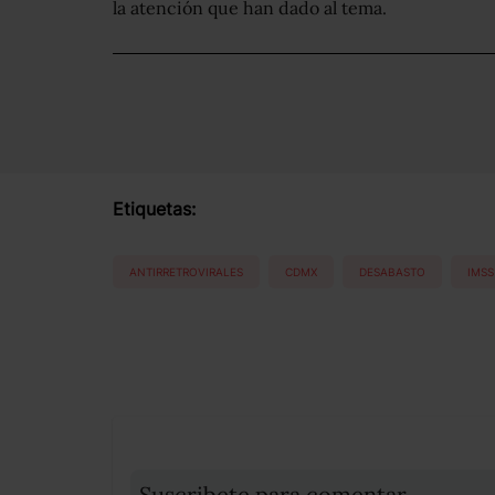
la atención que han dado al tema.
Etiquetas:
ANTIRRETROVIRALES
CDMX
DESABASTO
IMSS
Suscribete para comentar...