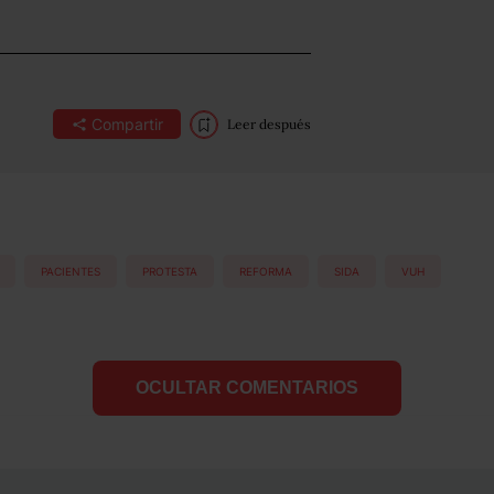
Compartir
Leer después
PACIENTES
PROTESTA
REFORMA
SIDA
VUH
OCULTAR COMENTARIOS