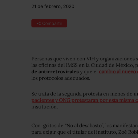
21 de febrero, 2020
Compartir
Personas que viven con VIH y organizaciones s
las oficinas del IMSS en la Ciudad de México, p
de antirretrovirales
y que el
cambio al nuevo
los protocolos adecuados.
Se trata de la segunda protesta en menos de u
pacientes y ONG protestaran por esta misma 
institución.
Con gritos de “No al desabasto”, los manifesta
para exigir que el titular del instituto, Zoé Ro