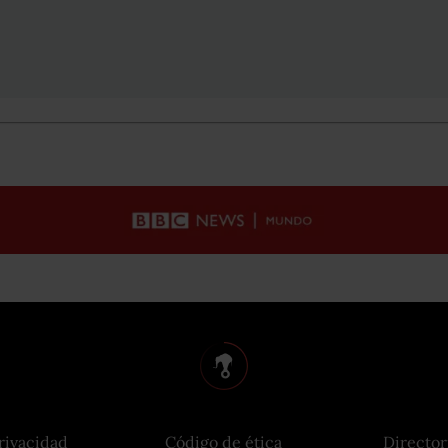
rivacidad
Código de ética
Director