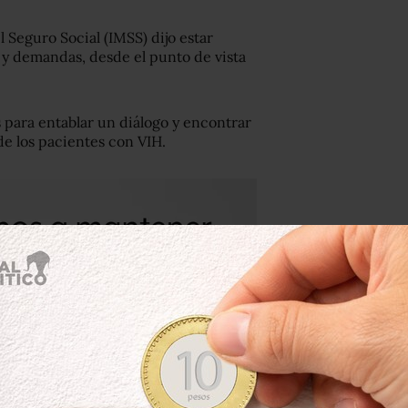
 Seguro Social (IMSS) dijo estar
s y demandas, desde el punto de vista
s para entablar un diálogo y encontrar
e los pacientes con VIH.