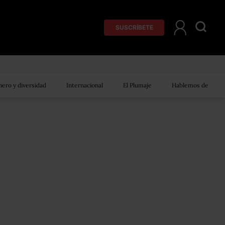
SUSCRÍBETE
ero y diversidad
Internacional
El Plumaje
Hablemos de