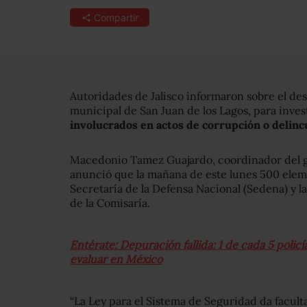
Compartir
Autoridades de Jalisco informaron sobre el de
municipal de San Juan de los Lagos, para inves
involucrados en actos de corrupción o delinc
Macedonio Tamez Guajardo, coordinador del ga
anunció que la mañana de este lunes 500 elemen
Secretaría de la Defensa Nacional (Sedena) y l
de la Comisaría.
Entérate: Depuración fallida: 1 de cada 5 policí
evaluar en México
“La Ley para el Sistema de Seguridad da faculta