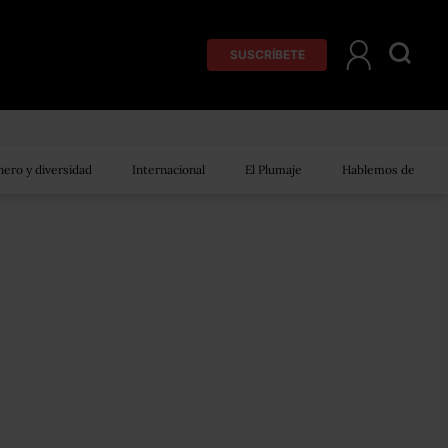
SUSCRÍBETE
ero y diversidad
Internacional
El Plumaje
Hablemos de