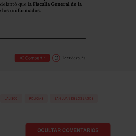
delantó que l
a Fiscalía General de la
e los uniformados.
Compartir
Leer después
JALISCO
POLICÍAS
SAN JUAN DE LOS LAGOS
OCULTAR COMENTARIOS