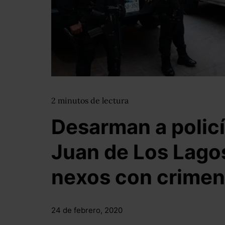
2
minutos
de lectura
Desarman a polic
Juan de Los Lagos
nexos con crimen
24 de febrero, 2020