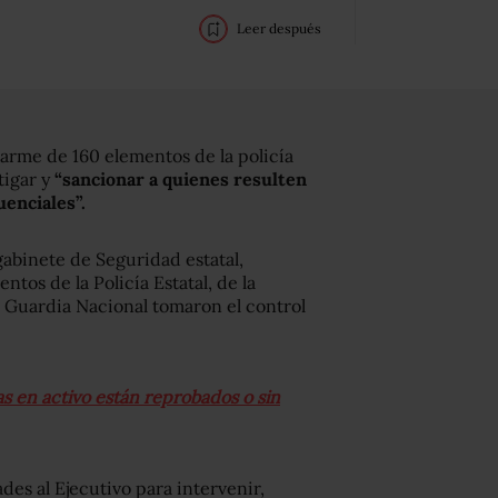
Leer después
sarme de 160 elementos de la policía
tigar y
“sancionar a quienes resulten
uenciales”.
binete de Seguridad estatal,
tos de la Policía Estatal, de la
a Guardia Nacional tomaron el control
as en activo están reprobados o sin
des al Ejecutivo para intervenir,