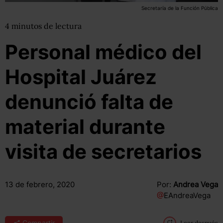
Secretaría de la Función Pública
4
minutos
de lectura
Personal médico del
Hospital Juárez
denunció falta de
material durante
visita de secretarios
13 de febrero, 2020
Por:
Andrea Vega
@
EAndreaVega
Compartir
Leer después