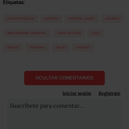
Etiquetas:
FUNCIÓN PÚBLICA
GUSTAVO
HOSPITAL JUAREZ
INSUMOS
IRMA ERÉNDIRA SANDOVAL
JORGE ALCOCER
LUGO
MÉDICO
PEROSNAL
SALUD
ZAMUDIO
OCULTAR COMENTARIOS
Iniciar sesión
Registrate
Suscribete para comentar...