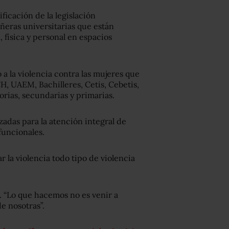
ficación de la legislación
ñeras universitarias que están
 física y personal en espacios
a la violencia contra las mujeres que
H, UAEM, Bachilleres, Cetis, Cebetis,
orias, secundarias y primarias.
izadas para la atención integral de
funcionales.
r la violencia todo tipo de violencia
. “Lo que hacemos no es venir a
de nosotras”.