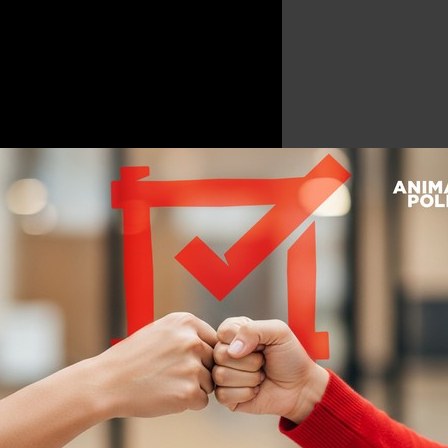
LO justicia contra feminicidios en