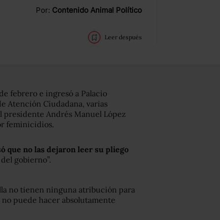
Por:
Contenido Animal Político
Leer después
de febrero e ingresó a Palacio
 de Atención Ciudadana, varias
del presidente Andrés Manuel López
r feminicidios.
ó que no las dejaron leer su pliego
del gobierno”.
lla no tienen ninguna atribución para
ue no puede hacer absolutamente