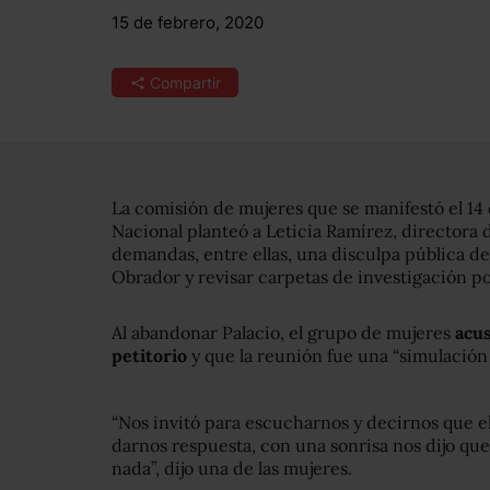
15 de febrero, 2020
Compartir
La comisión de mujeres que se manifestó el 14 
Nacional planteó a Leticia Ramírez, directora
demandas, entre ellas, una disculpa pública 
Obrador y revisar carpetas de investigación po
Al abandonar Palacio, el grupo de mujeres
acus
petitorio
y que la reunión fue una “simulación 
“Nos invitó para escucharnos y decirnos que e
darnos respuesta, con una sonrisa nos dijo q
nada”, dijo una de las mujeres.