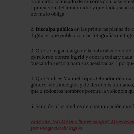
homicidio calificado de mujeres con base en el
tipificación del feminicidio y que todas sean r
norma lo obliga.
2.
Disculpa pública
en las primeras planas de 
digitales que publicaron las fotografías de Ingr
3. Que se hagan cargo de la naturalización de l
ejercieron contra Ingrid y contra todas y cada 
buscando justicia para sus asesinadas, ” porqu
4. Que Andrés Manuel López Obrador dé una d
género, victimológica y de derechos humanos,
que a todos los hombres porque la violencia que
5. Sanción a los medios de comunicación que f
Entérate: ‘En México llueve sangre’: Mujeres e
por fotografía de Ingrid