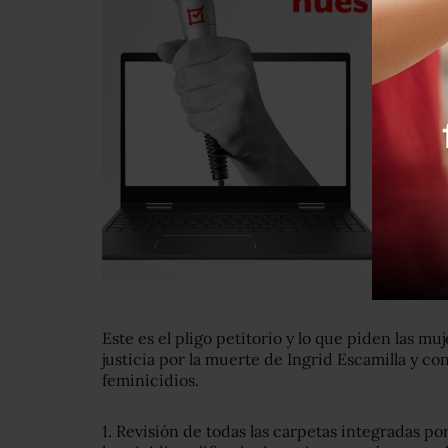
Este es el pligo petitorio y lo que piden las m
justicia por la muerte de Ingrid Escamilla y con
feminicidios.
1. Revisión de todas las carpetas integradas p