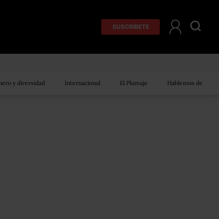
SUSCRÍBETE
ero y diversidad
Internacional
El Plumaje
Hablemos de