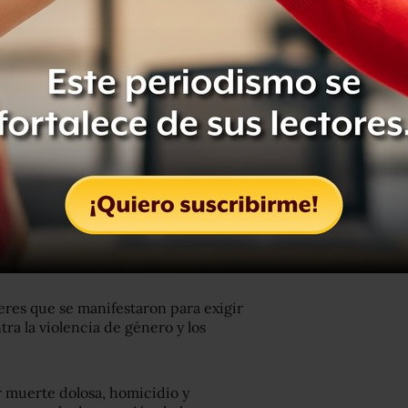
ujeres que se manifestaron para exigir
tra la violencia de género y los
or muerte dolosa, homicidio y