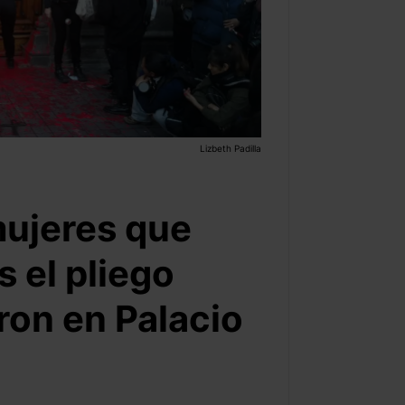
Lizbeth Padilla
mujeres que
s el pliego
ron en Palacio