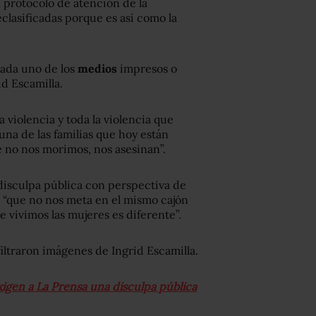
 protocolo de atención de la
eclasificadas porque es así como la
cada uno de los
medios
impresos o
id Escamilla.
a violencia y toda la violencia que
una de las familias que hoy están
e no nos morimos, nos asesinan”.
isculpa pública con perspectiva de
 “que no nos meta en el mismo cajón
 vivimos las mujeres es diferente”.
iltraron imágenes de Ingrid Escamilla.
xigen a La Prensa una disculpa pública