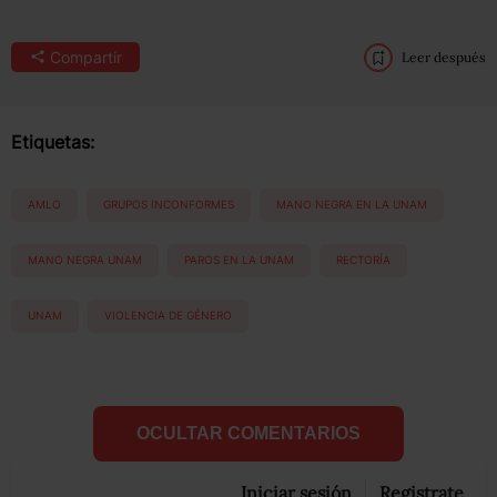
Compartir
Leer después
Etiquetas:
AMLO
GRUPOS INCONFORMES
MANO NEGRA EN LA UNAM
MANO NEGRA UNAM
PAROS EN LA UNAM
RECTORÍA
UNAM
VIOLENCIA DE GÉNERO
OCULTAR COMENTARIOS
Iniciar sesión
Registrate