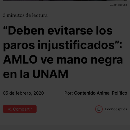
Cuartoscuro
2
minutos
de lectura
“Deben evitarse los
paros injustificados”:
AMLO ve mano negra
en la UNAM
05 de febrero, 2020
Por:
Contenido Animal Político
Compartir
Leer después