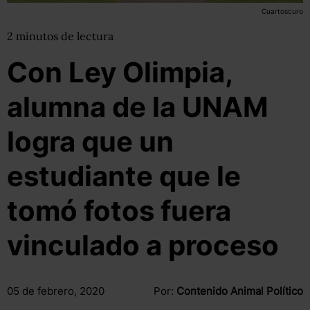
Cuartoscuro
2
minutos
de lectura
Con Ley Olimpia,
alumna de la UNAM
logra que un
estudiante que le
tomó fotos fuera
vinculado a proceso
05 de febrero, 2020
Por:
Contenido Animal Político