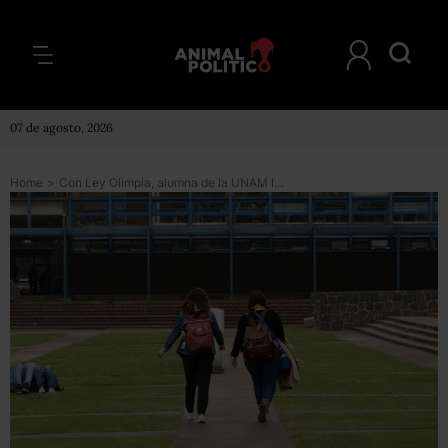
07 de agosto, 2026
Home
>
Con Ley Olimpia, alumna de la UNAM logra que un estudiante que le tomó fotos fuera vinculado a proceso