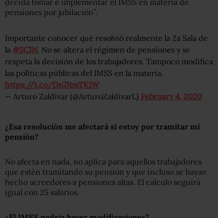
decida tomar e implementar el IMSS en materia de
pensiones por jubilación”.
Importante conocer qué resolvió realmente la 2a Sala de
la
#SCJN
. No se altera el régimen de pensiones y se
respeta la decisión de los trabajadores. Tampoco modifica
las políticas públicas del IMSS en la materia.
https://t.co/Dn7JtmTK1W
— Arturo Zaldívar (@ArturoZaldivarL)
February 4, 2020
¿Esa resolución me afectará si estoy por tramitar mi
pensión?
No afecta en nada, no aplica para aquellos trabajadores
que estén tramitando su pensión y que incluso se hayan
hecho acreedores a pensiones altas. El calculo seguirá
igual con 25 salarios.
¿El IMSS podría hacer modificaciones?