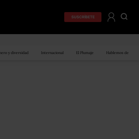
SUSCRÍBETE
ero y diversidad
Internacional
El Plumaje
Hablemos de