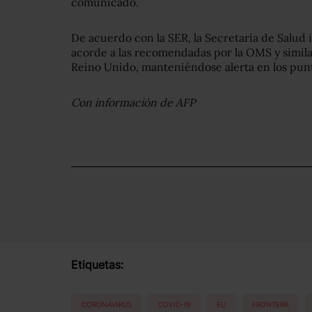
comunicado.
De acuerdo con la SER, la Secretaría de Salu
acorde a las recomendadas por la OMS y simila
Reino Unido, manteniéndose alerta en los punt
Con información de AFP
Etiquetas:
CORONAVIRUS
COVID-!9
EU
FRONTERA