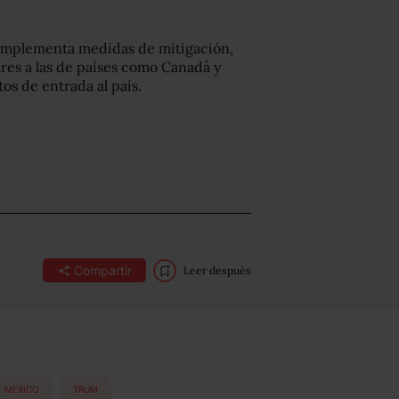
d implementa medidas de mitigación,
res a las de países como Canadá y
os de entrada al país.
Compartir
Leer después
MEXICO
TRUM