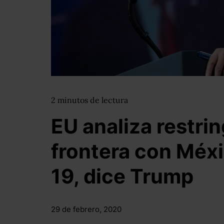
2
minutos
de lectura
EU analiza restrin
frontera con Méx
19, dice Trump
29 de febrero, 2020