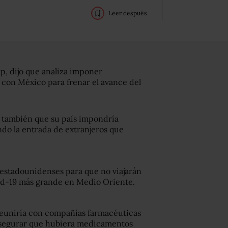
Leer después
p, dijo que analiza imponer
a con México para frenar el avance del
 también que su país impondría
endo la entrada de extranjeros que
 estadounidenses para que no viajarán
ovid-19 más grande en Medio Oriente.
reuniría con compañías farmacéuticas
 asegurar que hubiera medicamentos