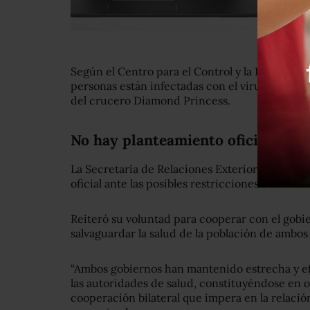
Según el Centro para el Control y la Prevenc
personas están infectadas con el virus en Esta
del crucero Diamond Princess.
No hay planteamiento oficial
La Secretaría de Relaciones Exteriores inform
oficial ante las posibles restricciones de entr
Reiteró su voluntad para cooperar con el gobi
salvaguardar la salud de la población de ambos 
“Ambos gobiernos han mantenido estrecha y e
las autoridades de salud, constituyéndose en o
cooperación bilateral que impera en la relació