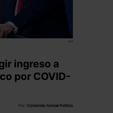
AFP
gir ingreso a
ico por COVID-
Por:
Contenido Animal Político