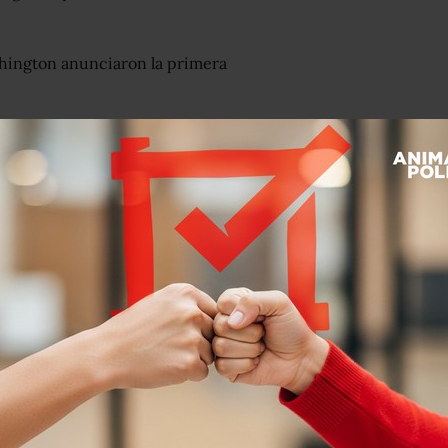
shington anunciaron la primera