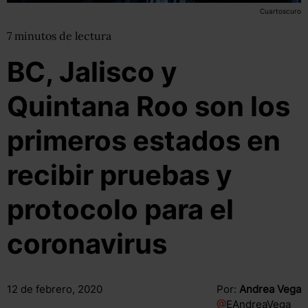
Cuartoscuro
7
minutos
de lectura
BC, Jalisco y
Quintana Roo son los
primeros estados en
recibir pruebas y
protocolo para el
coronavirus
12 de febrero, 2020
Por:
Andrea Vega
@
EAndreaVega