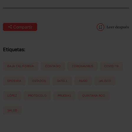
Compartir
Leer después
Etiquetas:
BAJA CALIFORNIA
CONTAGIO
CORONAVIRUS
COVID-19
EPIDEMIA
ESTADOS
GATELL
HUGO
JALISCO
LÓPEZ
PROTOCOLO
PRUEBAS
QUINTANA ROO
SALUD