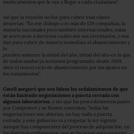
medicamentos que le van a llegar a cada ciudadano”.
Así que la reunión no fue para cubrir esas claves
desiertas. “En ese diálogo con más de 139 compañías, la
mayoría nacionales pero también internacionales, estas
se acercaron a decirnos cuáles son sus inventarios, y nos
dan para cubrir de manera inmediata el abastecimiento y
lo
pueden sostener la mitad del año, mitad del año en la que
de todos modos ya teníamos programado, desde 2019,
abrir el nuevo ciclo de abastecimiento por los ajustes en
los tratamientos”.
Gatell aseguró que son falsos los señalamientos de que
están haciendo negociaciones a puerta cerrada con
algunos laboratorios,
y sin que los procedimientos pasen
por Compranet y se firmen contratos, “todas las
negociaciones son abiertas, no hay nada a puerta
cerrada, y este gobierno va a respetar la ley vigente
aunque hay componentes del proceso de adquisición, en
los distintos reglamentos, que se hicieron para no tener