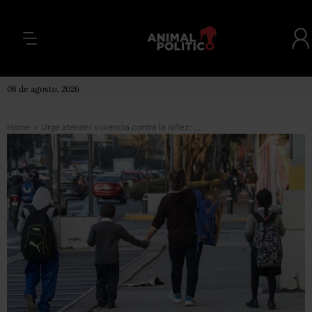
08 de agosto, 2026
Home
>
Urge atender violencia contra la niñez: ONG y Sistema de Protección a la infancia, tras ataque en Torreón