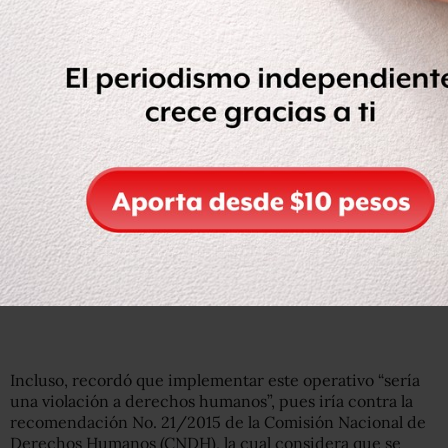
— Derechos Infancia (@derechoinfancia)
January 10,
2020
Incluso, recordó que implementar este operativo “sería
una violación a derechos humanos”, pues iría contra la
recomendación No. 21/2015 de la Comisión Nacional de
Derechos Humanos (CNDH), la cual considera que se