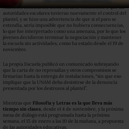
carta de no represalias contra los paristas; pero, según la
Asamblea Estudiantil, dicha carta se condicionó a que las
autoridades escolares tuvieran nuevamente el control del
plantel, y se hizo una advertencia de que si el paro se
extendía, sería imposible que no hubiera consecuencias,
lo que fue interpretado como una amenaza, por lo que los
jóvenes decidieron terminar la negociación y mantener
la escuela sin actividades, como ha estado desde el 19 de
noviembre.
La propia Escuela publicó un comunicado subrayando
que la carta de no represalias y otros compromisos se
firmarían hasta la entrega de instalaciones, “sin que eso
implique que la UNAM deba desistirse de la denuncia
presentada por los destrozos al plantel”.
Mientras que
Filosofía y Letras es la que lleva más
tiempo sin clases
, desde el 4 de noviembre, y la próxima
mesa de diálogo está programada hasta la próxima
semana, el 15 de enero a las 10 de la mañana, a propuesta
de las autoridades educativas.