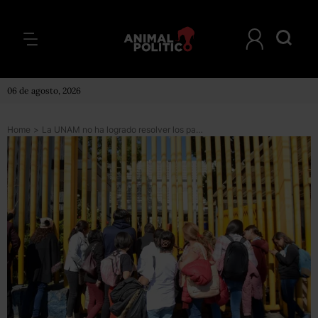
06 de agosto, 2026
Home
>
La UNAM no ha logrado resolver los paros en 3 planteles que reclaman por acoso contra alumnas