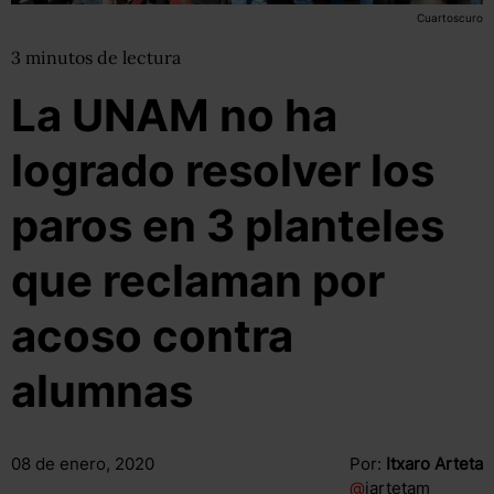
Cuartoscuro
3
minutos
de lectura
La UNAM no ha
logrado resolver los
paros en 3 planteles
que reclaman por
acoso contra
alumnas
08 de enero, 2020
Por:
Itxaro Arteta
@
iartetam