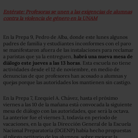
Entérate: Profesoras se unen a las exigencias de alumnas
contra la violencia de género en la UNAM
En la Prepa 9, Pedro de Alba, donde este lunes algunos
padres de familia y estudiantes inconformes con el paro
se manifestaron afuera de las instalaciones para reclamar
a paristas que ya la entreguen,
habrá una nueva mesa de
diálogo este jueves a las 13 horas
. Esta escuela no tiene
actividades desde el 12 de noviembre, en medio de
denuncias de que profesores han acosado a alumnas y
quejas porque las autoridades los mantienen sin castigo.
En la Prepa 7, Ezequiel A. Chávez, hasta el próximo
viernes a las 10 de la mañana está convocada la siguiente
mesa de diálogo con las autoridades, que será la octava.
La anterior fue el viernes 3, todavía en periodo de
vacaciones, en la que la Dirección General de la Escuela
Nacional Preparatoria (DGENP) había hecho propuestas
al pliego petitorio de los alumnos, sobre mejorar la