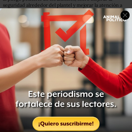
seguridad alrededor del plantel y mejorar la atención a
denuncias de acoso sexual, pero sin la destitución
inmediata de funcionarios y la no reelección de la
directora María del Carmen Rodríguez.
La representación de la UNAM había aceptado firmar una