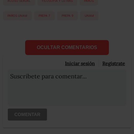
ACOSO SEXUAL
FILOSOFIA Y LETRAS
PAROS
PAROS UNAM
PREPA 7
PREPA 9
UNAM
OCULTAR COMENTARIOS
Iniciar sesión
Registrate
Suscribete para comentar...
COMENTAR