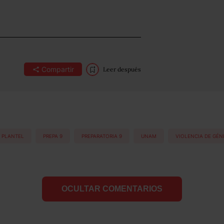
Compartir
Leer después
PLANTEL
PREPA 9
PREPARATORIA 9
UNAM
VIOLENCIA DE GÉN
OCULTAR COMENTARIOS