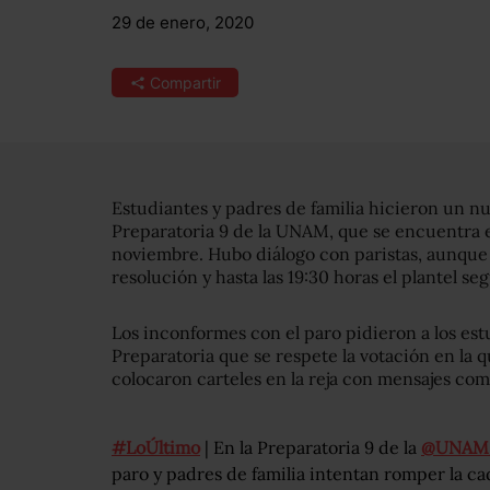
29 de enero, 2020
Compartir
Estudiantes y padres de familia hicieron un nue
Preparatoria 9 de la UNAM, que se encuentra 
noviembre. Hubo diálogo con paristas, aunque
resolución y hasta las 19:30 horas el plantel se
Los inconformes con el paro pidieron a los es
Preparatoria que se respete la votación en la qu
colocaron carteles en la reja con mensajes como
#LoÚltimo
| En la Preparatoria 9 de la
@UNAM
paro y padres de familia intentan romper la cad