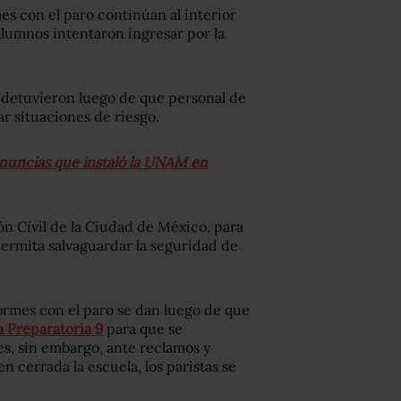
es con el paro continúan al interior
 alumnos intentaron ingresar por la
e detuvieron luego de que personal de
 situaciones de riesgo.
enuncias que instaló la UNAM en
ón Civil de la Ciudad de México, para
 permita salvaguardar la seguridad de
ormes con el paro se dan luego de que
la Preparatoria 9
para que se
ses, sin embargo, ante reclamos y
 cerrada la escuela, los paristas se