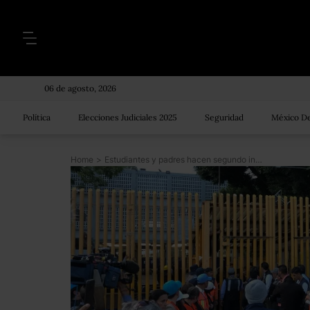
06 de agosto, 2026
Política
Elecciones Judiciales 2025
Seguridad
México De
Home
>
Estudiantes y padres hacen segundo intento para reabrir la Prepa 9, pero la escuela sigue cerrada