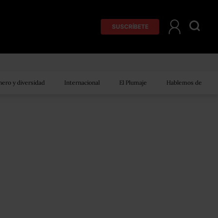
SUSCRÍBETE
ero y diversidad
Internacional
El Plumaje
Hablemos de