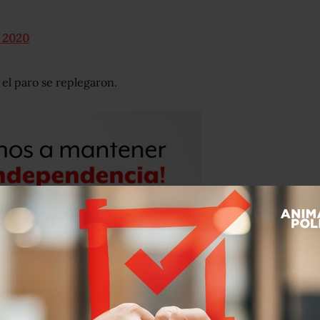
, 2020
 el paro se replegaron.