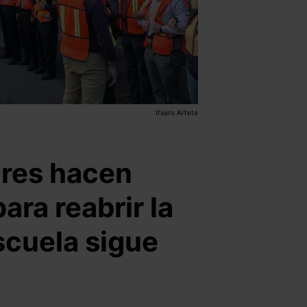
Itxaro Arteta
dres hacen
ara reabrir la
escuela sigue