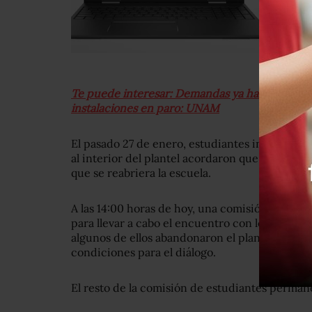
Te puede interesar: Demandas ya han sido resu
instalaciones en paro: UNAM
El pasado 27 de enero, estudiantes inconforme
al interior del plantel acordaron que este miér
que se reabriera la escuela.
A las 14:00 horas de hoy, una comisión de 40 es
para llevar a cabo el encuentro con los parist
algunos de ellos abandonaron el plantel y den
condiciones para el diálogo.
El resto de la comisión de estudiantes permanec