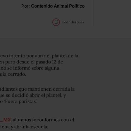
Por:
Contenido Animal Político
Leer después
vo intento por abrir el plantel de la
en paro desde el pasado 12 de
 no se informó sobre alguna
guía cerrado.
tudiantes que mantienen cerrada la
e se decidió abrir el plantel, y
 ‘Fuera paristas’.
_MX
, alumnos inconformes con el
ena y abrir la escuela.