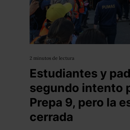
2
minutos
de lectura
Estudiantes y pa
segundo intento p
Prepa 9, pero la 
cerrada