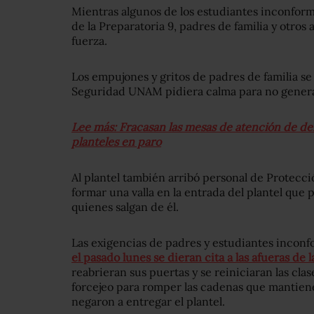
Mientras algunos de los estudiantes inconform
de la Preparatoria 9, padres de familia y otros
fuerza.
Los empujones y gritos de padres de familia s
Seguridad UNAM pidiera calma para no generar
Lee más: Fracasan las mesas de atención de d
planteles en paro
Al plantel también arribó personal de Protecci
formar una valla en la entrada del plantel que
quienes salgan de él.
Las exigencias de padres y estudiantes inconf
el pasado lunes se dieran cita a las afueras de 
reabrieran sus puertas y se reiniciaran las cla
forcejeo para romper las cadenas que mantienen
negaron a entregar el plantel.