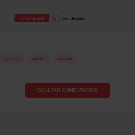
Compartir
Leer después
HOMICIDIO
LEBARÓN
MASACRE
OCULTAR COMENTARIOS