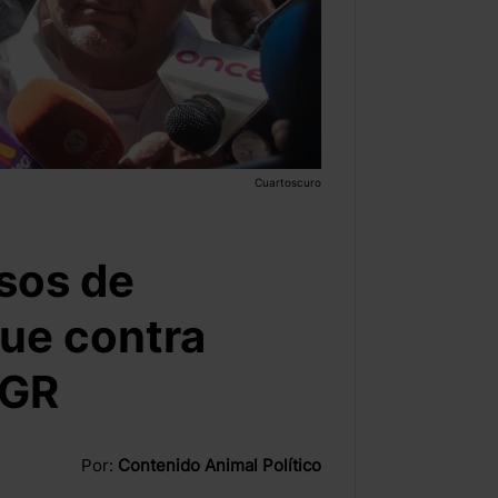
Cuartoscuro
sos de
que contra
FGR
Por:
Contenido Animal Político