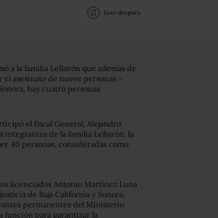
Leer después
rmó a la familia LeBarón que además de
r el asesinato de nueve personas –
 Sonora, hay cuatro personas
icipó el fiscal General, Alejandro
 integrantes de la familia LeBarón, la
re 40 personas, consideradas como
los licenciados Antonio Martínez Luna
sticia de Baja California y Sonora,
vantes permanentes del Ministerio
 función para garantizar la