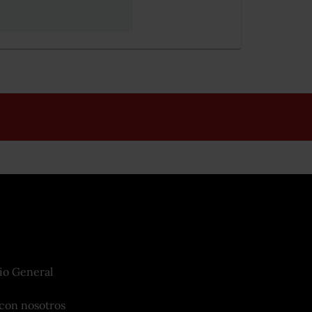
io General
con nosotros