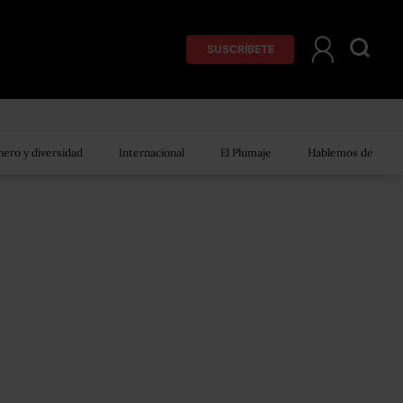
SUSCRÍBETE
ero y diversidad
Internacional
El Plumaje
Hablemos de