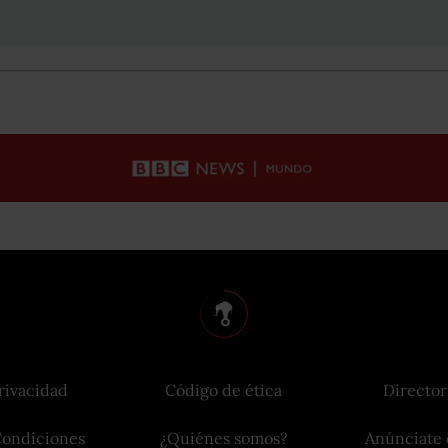
rivacidad
Código de ética
Director
Condiciones
¿Quiénes somos?
Anúnciate 