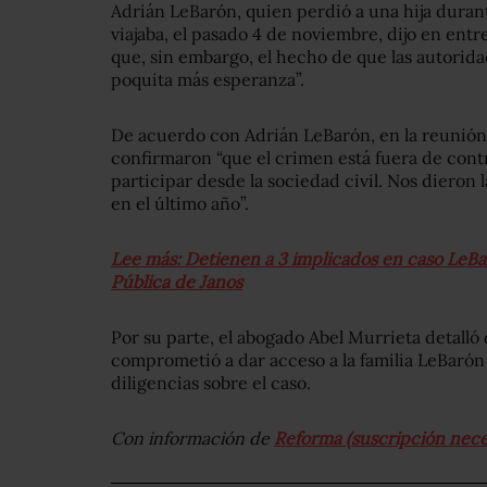
Adrián LeBarón, quien perdió a una hija duran
viajaba, el pasado 4 de noviembre, dijo en en
que, sin embargo, el hecho de que las autoridad
poquita más esperanza”.
De acuerdo con Adrián LeBarón, en la reunión 
confirmaron “que el crimen está fuera de con
participar desde la sociedad civil. Nos dieron l
en el último año”.
Lee más: Detienen a 3 implicados en caso LeBa
Pública de Janos
Por su parte, el abogado Abel Murrieta detalló 
comprometió a dar acceso a la familia LeBarón a
diligencias sobre el caso.
Con información de
Reforma (suscripción nece