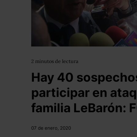
2
minutos
de lectura
Hay 40 sospecho
participar en ata
familia LeBarón: 
07 de enero, 2020