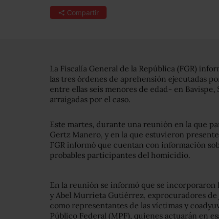
Compartir
La Fiscalía General de la República (FGR) info
las tres órdenes de aprehensión ejecutadas po
entre ellas seis menores de edad- en Bavispe,
arraigadas por el caso.
Este martes, durante una reunión en la que part
Gertz Manero, y en la que estuvieron presentes
FGR informó que cuentan con información sob
probables participantes del homicidio.
En la reunión se informó que se incorporaron 
y Abel Murrieta Gutiérrez, exprocuradores de ju
como representantes de las víctimas y coadyu
Público Federal (MPF), quienes actuarán en esa