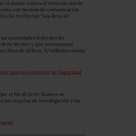
te el ataque contra el vehículo donde
trevista con medios de comunicación
es los recibieran “nos llena de
las autoridades federales les
trol en México y que necesitamos
as cifras de delitos, 33 millones nomás
rón; uno es el director de Seguridad
que el fiscal Gertz Manero se
 las carpetas de investigación y las
saria)
.