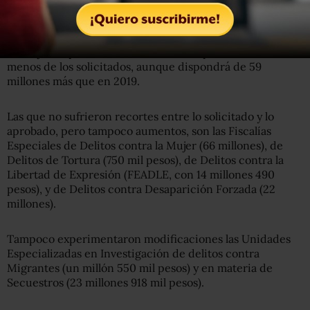
Y dentro de ese rubro, la Fiscalía Especializada en
Materia de Derechos Humanos también tendrá un ajuste
a la baja: le aprobaron 209 millones de pesos, 7 millones
menos de los solicitados, aunque dispondrá de 59
millones más que en 2019.
Las que no sufrieron recortes entre lo solicitado y lo
aprobado, pero tampoco aumentos, son las Fiscalías
Especiales de Delitos contra la Mujer (66 millones), de
Delitos de Tortura (750 mil pesos), de Delitos contra la
Libertad de Expresión (FEADLE, con 14 millones 490
pesos), y de Delitos contra Desaparición Forzada (22
millones).
Tampoco experimentaron modificaciones las Unidades
Especializadas en Investigación de delitos contra
Migrantes (un millón 550 mil pesos) y en materia de
Secuestros (23 millones 918 mil pesos).