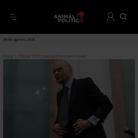
06 de agosto, 2026
Home
>
FGR en 2020: menos dinero para investigación y servicios forenses; más para Fiscalía Anticorrupción