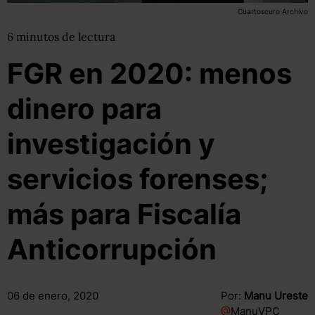
Cuartoscuro Archivo
6
minutos
de lectura
FGR en 2020: menos
dinero para
investigación y
servicios forenses;
más para Fiscalía
Anticorrupción
06 de enero, 2020
Por:
Manu Ureste
@
ManuVPC