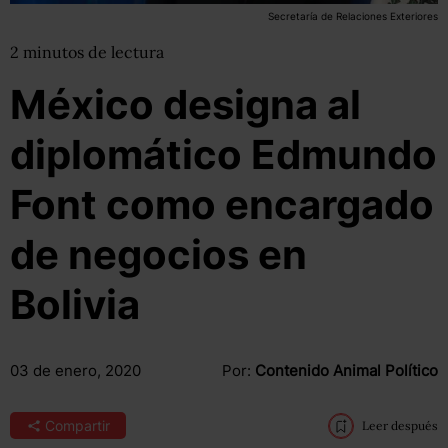
Secretaría de Relaciones Exteriores
2
minutos
de lectura
México designa al
diplomático Edmundo
Font como encargado
de negocios en
Bolivia
03 de enero, 2020
Por:
Contenido Animal Político
Compartir
Leer después