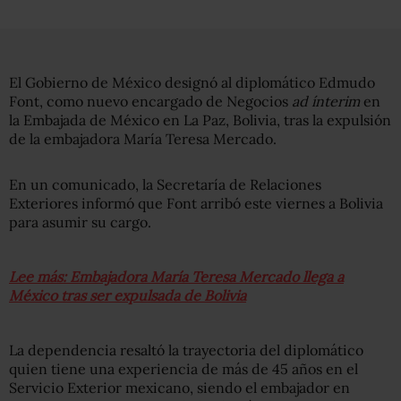
El Gobierno de México designó al diplomático Edmudo
Font, como nuevo encargado de Negocios
ad ínterim
en
la Embajada de México en La Paz, Bolivia, tras la expulsión
de la embajadora María Teresa Mercado.
En un comunicado, la Secretaría de Relaciones
Exteriores informó que Font arribó este viernes a Bolivia
para asumir su cargo.
Lee más: Embajadora María Teresa Mercado llega a
México tras ser expulsada de Bolivia
La dependencia resaltó la trayectoria del diplomático
quien tiene una experiencia de más de 45 años en el
Servicio Exterior mexicano, siendo el embajador en