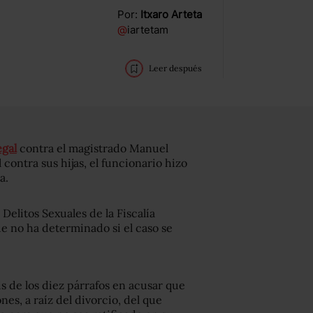
Por:
Itxaro Arteta
@
iartetam
Leer después
egal
contra el magistrado Manuel
contra sus hijas, el funcionario hizo
a.
 Delitos Sexuales de la Fiscalía
e no ha determinado si el caso se
s de los diez párrafos en acusar que
es, a raíz del divorcio, del que