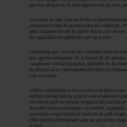
agresor sexual de lo más sagrado en mi vida, mis
La mamá de mis hijas inclusive proporcionó a
pequeñas relata lo acontecido; sin embargo, d
aleccionamiento de la madre hacia una de mis h
fue agredida sexualmente por su padre.
Calumnias que no solo ha repetido ante autorida
que aprovechándose de la buena fe de asociac
coadyuvar con la sociedad, también les ha men
su denuncia en menoscabo del derecho humano 
con su padre.
Cobran importancia dos eventos: primero, que 
ministerial decidió la práctica de exámenes ps
revelaron que no tenían ninguna afectación pr
sexuales denunciadas por su madre; segundo, 
practicara experticial en materia de psicología p
ellos quedó demostrado que no presento rasgos
sexual.