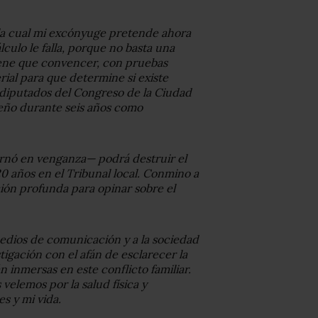
 la cual mi excónyuge pretende ahora
lculo le falla, porque no basta una
iene que convencer, con pruebas
rial para que determine si existe
 diputados del Congreso de la Ciudad
eño durante seis años como
rnó en venganza— podrá destruir el
 años en el Tribunal local. Conmino a
ación profunda para opinar sobre el
s medios de comunicación y a la sociedad
tigación con el afán de esclarecer la
n inmersas en este conflicto familiar.
 velemos por la salud física y
s y mi vida.