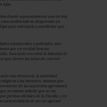
 hijas.
udios donde supuestamente una de mis
e esos audios solo se desprende un
ijas para orientarla a manifestar que
des ministeriales y judiciales, sino
iones que en verdad buscan
tido, buscando encubrir la falsedad de
que tienen las niñas de convivir
ante esta denuncia, la autoridad
icológicos a las menores, mismos que
oveniente de las supuestas agresiones
que yo mismo solicité que se me
or peritos oficiales de la Fiscalía, y en
 característicos de ser un agresor