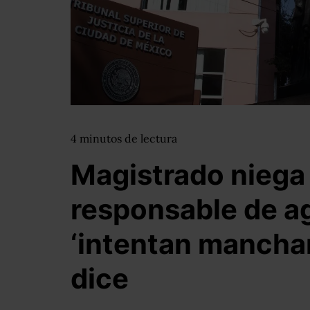
4
minutos
de lectura
Magistrado niega
responsable de ag
‘intentan manchar 
dice