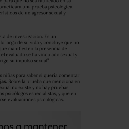
o para que no sea ratificado en su
 practicara una prueba psicológica,
rísticos de un agresor sexual y
ta de investigación. Es un
o largo de su vida y concluye que no
que manifiesten la presencia de
 el evaluado se ha vinculado sexual y
rige su impulso sexual”.
as niñas para saber si quería comentar
jas
. Sobre la prueba que menciona en
 sexual no existe y no hay pruebas
s psicólogos especialistas, y que en
rse evaluaciones psicológicas.