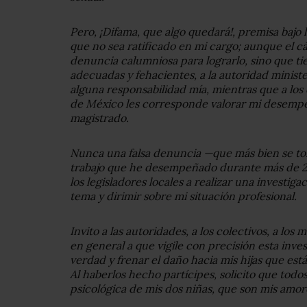
Pero, ¡Difama, que algo quedará!, premisa bajo
que no sea ratificado en mi cargo; aunque el cá
denuncia calumniosa para lograrlo, sino que t
adecuadas y fehacientes, a la autoridad ministe
alguna responsabilidad mía, mientras que a los
de México les corresponde valorar mi desemp
magistrado.
Nunca una falsa denuncia —que más bien se to
trabajo que he desempeñado durante más de 20
los legisladores locales a realizar una investig
tema y dirimir sobre mi situación profesional.
Invito a las autoridades, a los colectivos, a lo
en general a que vigile con precisión esta inves
verdad y frenar el daño hacia mis hijas que está
Al haberlos hecho partícipes, solicito que todos
psicológica de mis dos niñas, que son mis amore