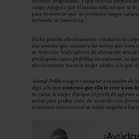
terminó “disgustada”, y que intenta perjudicarl
cargo. Asegura que él mismo solicitó que se le
para demostrar que no presenta rasgos caracte
defiende su inocencia.
Dicha prueba efectivamente consta en la carpe
documento que enumera las novias que tuvo a l
se detectan “indicadores de alteración sexual 
predisposiciones pedófilas incestuosas, ya que
afectivamente hacia la mujer adulta, a la que di
Animal Político
logró contactar a la madre de l
algo, a lo que
contestó que ella le cree a sus hi
su carta, la mujer dijo que el perfil de agresor
serias para probar esto, de acuerdo con diverso
ocasiones anteriores él se había negado a hace