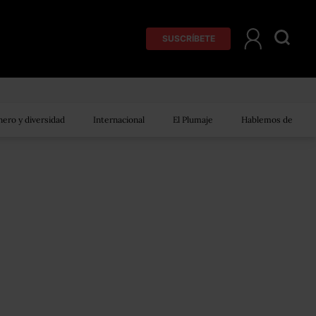
SUSCRÍBETE
ero y diversidad
Internacional
El Plumaje
Hablemos de