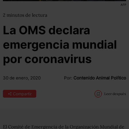
AFP
2
minutos
de lectura
La OMS declara
emergencia mundial
por coronavirus
30 de enero, 2020
Por:
Contenido Animal Político
Compartir
Leer después
El Comité de Emergencia de la Organización Mundial de