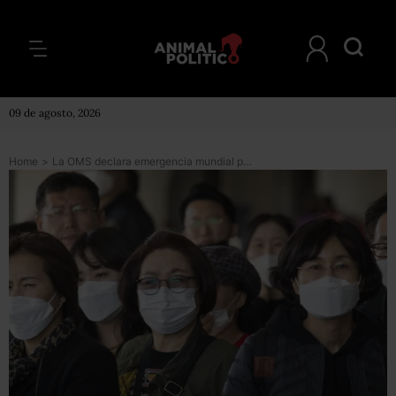
09 de agosto, 2026
Home
>
La OMS declara emergencia mundial por coronavirus