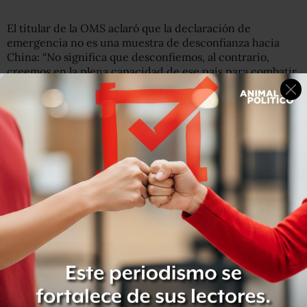
El titular de la OMS aclaró que la declaración de
emergencia no es una muestra de desconfianza hacia
China: “No significa que desconfiemos, al contrario,
creemos en la plena capacidad de ese país para combatir
esta emergencia”.