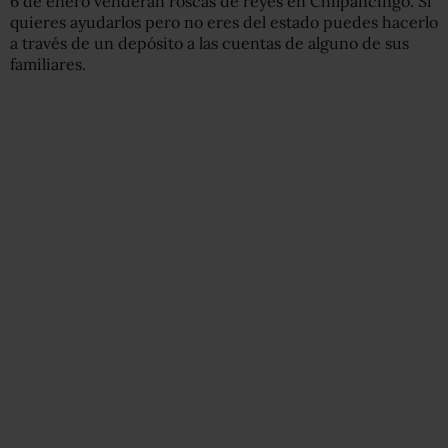
6 de enero venderán roscas de reyes en Chilpancingo. Si
quieres ayudarlos pero no eres del estado puedes hacerlo
a través de un depósito a las cuentas de alguno de sus
familiares.