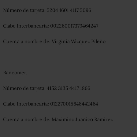
Número de tarjeta: 5204 1601 4117 5096
Clabe Interbancaria: 002260017379464247
Cuenta a nombre de: Virginia Vázquez Pileño
Bancomer.
Número de tarjeta: 4152 3135 4417 1866
Clabe Interbancaria: 012270015648442464
Cuenta a nombre de: Maximino Juanico Ramírez