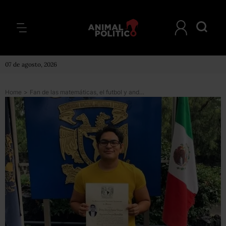
07 de agosto, 2026
Home
>
Fan de las matemáticas, el futbol y andar en bici: Irving lucha por recuperarse en un hospital de Francia