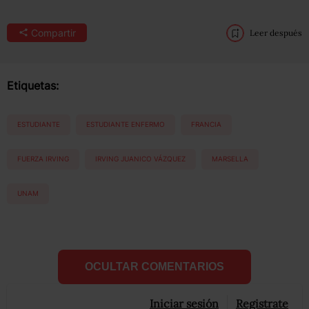
Compartir
Leer después
Etiquetas:
ESTUDIANTE
ESTUDIANTE ENFERMO
FRANCIA
FUERZA IRVING
IRVING JUANICO VÁZQUEZ
MARSELLA
UNAM
OCULTAR COMENTARIOS
Iniciar sesión
Registrate